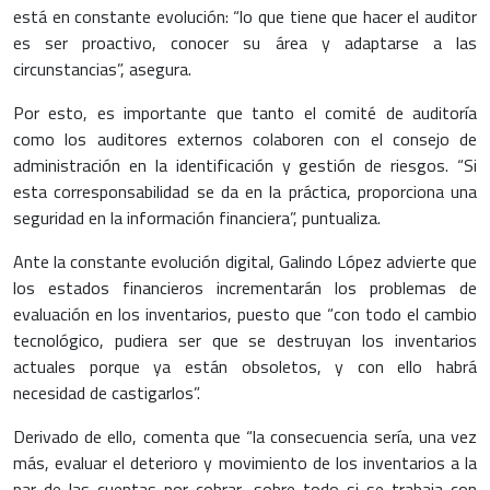
está en constante evolución: “lo que tiene que hacer el auditor
es ser proactivo, conocer su área y adaptarse a las
circunstancias”, asegura.
Por esto, es importante que tanto el comité de auditoría
como los auditores externos colaboren con el consejo de
administración en la identificación y gestión de riesgos. “Si
esta corresponsabilidad se da en la práctica, proporciona una
seguridad en la información financiera”, puntualiza.
Ante la constante evolución digital, Galindo López advierte que
los estados financieros incrementarán los problemas de
evaluación en los inventarios, puesto que “con todo el cambio
tecnológico, pudiera ser que se destruyan los inventarios
actuales porque ya están obsoletos, y con ello habrá
necesidad de castigarlos”.
Derivado de ello, comenta que “la consecuencia sería, una vez
más, evaluar el deterioro y movimiento de los inventarios a la
par de las cuentas por cobrar, sobre todo si se trabaja con