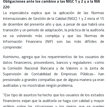
Obligaciones ante los cambios a las NIGC 1 y 2 y a la NIA
220
La especialista explica que la aplicación de las Normas
Internacionales de Gestión de la Calidad (NIGC) 1 y 2 inicia el 15
de diciembre del presente año y que, a pesar de que habrá una
transición y un periodo de adaptación, la práctica de la auditoría
se va volviendo más compleja y que las Normas de
Información Financiera (NIF) son las más difíciles de
comprender.
Asimismo, agrega que los requerimientos de los usuarios de
datos financieros, proveedores, bancos y reguladores ‒como
la Comisión Nacional Bancaria y de Valores o la Junta de
Supervisión de Contabilidad de Empresas Públicas‒ han
presionado a grandes compañías que de alguna manera ya eran
auditadas y no mostraban ningún problema.
“Ese tipo de asuntos ha hecho que los usuarios de los estados
financieros exijan que la auditoría se haga con calidad y mayor
análisis sobre las situaciones y los riegos que se pueden