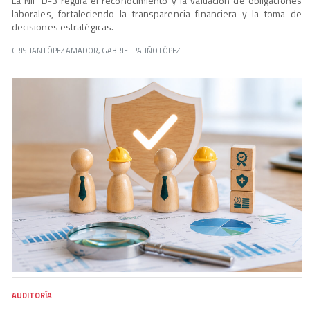
La NIF D-3 regula el reconocimiento y la valuación de obligaciones
laborales, fortaleciendo la transparencia financiera y la toma de
decisiones estratégicas.
CRISTIAN LÓPEZ AMADOR, GABRIEL PATIÑO LÓPEZ
AUDITORÍA