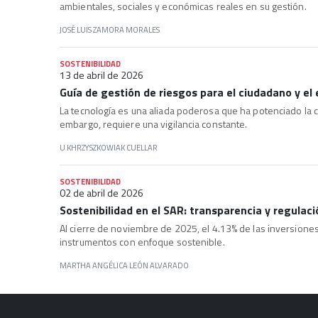
ambientales, sociales y económicas reales en su gestión.
JOSÉ LUIS ZAMORA MORALES
SOSTENIBILIDAD
13 de abril de 2026
Guía de gestión de riesgos para el ciudadano y e
La tecnología es una aliada poderosa que ha potenciado la c
embargo, requiere una vigilancia constante.
U KHRZYSZKOWIAK CUELLAR
SOSTENIBILIDAD
02 de abril de 2026
Sostenibilidad en el SAR: transparencia y regulaci
Al cierre de noviembre de 2025, el 4.13% de las inversiones 
instrumentos con enfoque sostenible.
MARTHA ANGÉLICA LEÓN ALVARADO