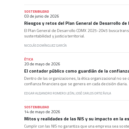
SOSTENIBILIDAD
03 de junio de 2026
Riesgos y retos del Plan General de Desarrollo d
El Plan General de Desarrollo CDMX 2025-2045 busca transfo
sustentabilidad y justicia territorial.
NICOLÁS DOMÍNGUEZ GARCÍA
ÉTICA
20 de mayo de 2026
El contador público como guardián de la confianza
Dentro de las organizaciones, la ética organizacional no se d
confianza financiera que se genera en cada decisión diaria.
EDGAR ALEJANDRO ROMERO LEÓN, JOSÉ CARLOS ORTIZ ÁVILA
SOSTENIBILIDAD
14 de mayo de 2026
Mitos y realidades de las NIS y su impacto en la 
Cumplir con las NIS no garantiza que una empresa sea soste