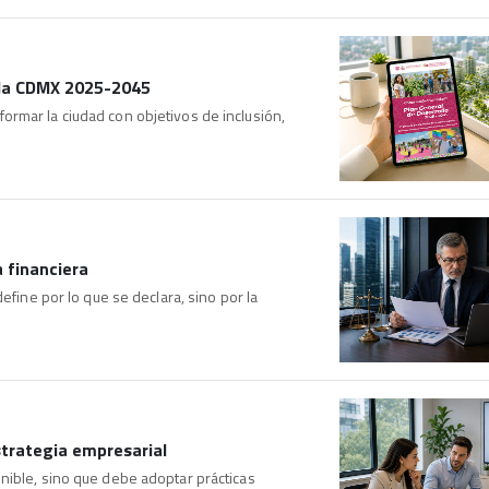
e la CDMX 2025-2045
rmar la ciudad con objetivos de inclusión,
 financiera
efine por lo que se declara, sino por la
estrategia empresarial
nible, sino que debe adoptar prácticas