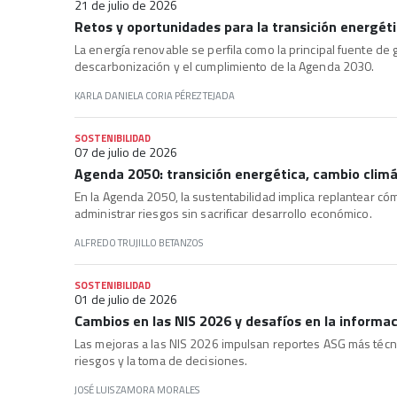
21 de julio de 2026
Retos y oportunidades para la transición energét
La energía renovable se perfila como la principal fuente de 
descarbonización y el cumplimiento de la Agenda 2030.
KARLA DANIELA CORIA PÉREZ TEJADA
SOSTENIBILIDAD
07 de julio de 2026
Agenda 2050: transición energética, cambio climát
En la Agenda 2050, la sustentabilidad implica replantear có
administrar riesgos sin sacrificar desarrollo económico.
ALFREDO TRUJILLO BETANZOS
SOSTENIBILIDAD
01 de julio de 2026
Cambios en las NIS 2026 y desafíos en la informac
Las mejoras a las NIS 2026 impulsan reportes ASG más técnic
riesgos y la toma de decisiones.
JOSÉ LUIS ZAMORA MORALES