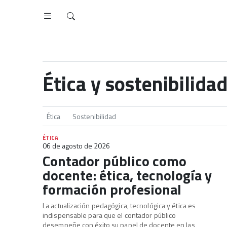
Ética y sostenibilida
Ética
Sostenibilidad
ÉTICA
06 de agosto de 2026
Contador público como
docente: ética, tecnología y
formación profesional
La actualización pedagógica, tecnológica y ética es
indispensable para que el contador público
desempeñe con éxito su papel de docente en las