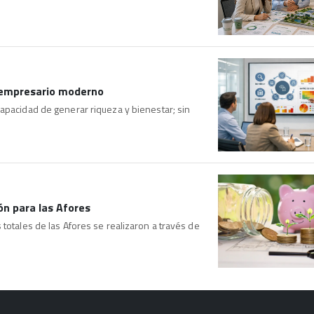
l empresario moderno
apacidad de generar riqueza y bienestar; sin
ón para las Afores
totales de las Afores se realizaron a través de