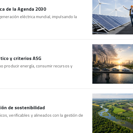
ica de la Agenda 2030
generación eléctrica mundial, impulsando la
ico y criterios ASG
mo producir energía, consumir recursos y
ión de sostenibilidad
os, verificables y alineados con la gestión de