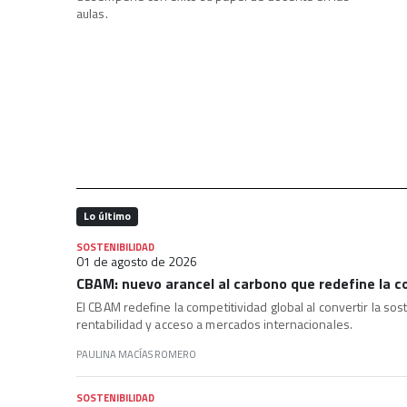
aulas.
Lo último
SOSTENIBILIDAD
01 de agosto de 2026
CBAM: nuevo arancel al carbono que redefine la c
El CBAM redefine la competitividad global al convertir la sos
rentabilidad y acceso a mercados internacionales.
PAULINA MACÍAS ROMERO
SOSTENIBILIDAD