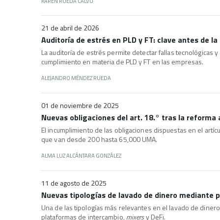
KAREN RUEDA CALVO
21 de abril de 2026
Auditoría de estrés en PLD y FT: clave antes de la 
La auditoría de estrés permite detectar fallas tecnológicas
cumplimiento en materia de PLD y FT en las empresas.
ALEJANDRO MÉNDEZ RUEDA
01 de noviembre de 2025
Nuevas obligaciones del art. 18.° tras la reforma 
El incumplimiento de las obligaciones dispuestas en el artíc
que van desde 200 hasta 65,000 UMA.
ALMA LUZ ALCÁNTARA GONZÁLEZ
11 de agosto de 2025
Nuevas tipologías de lavado de dinero mediante p
Una de las tipologías más relevantes en el lavado de dinero
plataformas de intercambio,
mixers
y DeFi.