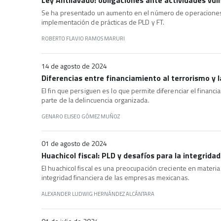
Se ha presentado un aumento en el número de operaciones r
implementación de prácticas de PLD y FT.
ROBERTO FLAVIO RAMOS MARURI
14 de agosto de 2024
Diferencias entre financiamiento al terrorismo y 
El fin que persiguen es lo que permite diferenciar el financi
parte de la delincuencia organizada.
GENARO ELISEO GÓMEZ MUÑOZ
01 de agosto de 2024
Huachicol fiscal: PLD y desafíos para la integridad
El huachicol fiscal es una preocupación creciente en materia
integridad financiera de las empresas mexicanas.
ALEXANDER LUDWIG HERNÁNDEZ ALCÁNTARA