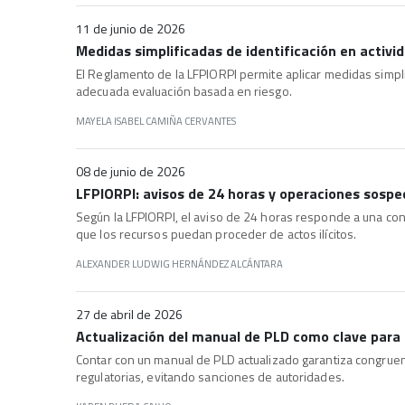
11 de junio de 2026
Medidas simplificadas de identificación en activi
El Reglamento de la LFPIORPI permite aplicar medidas simpli
adecuada evaluación basada en riesgo.
MAYELA ISABEL CAMIÑA CERVANTES
08 de junio de 2026
LFPIORPI: avisos de 24 horas y operaciones sosp
Según la LFPIORPI, el aviso de 24 horas responde a una con
que los recursos puedan proceder de actos ilícitos.
ALEXANDER LUDWIG HERNÁNDEZ ALCÁNTARA
27 de abril de 2026
Actualización del manual de PLD como clave para 
Contar con un manual de PLD actualizado garantiza congruen
regulatorias, evitando sanciones de autoridades.