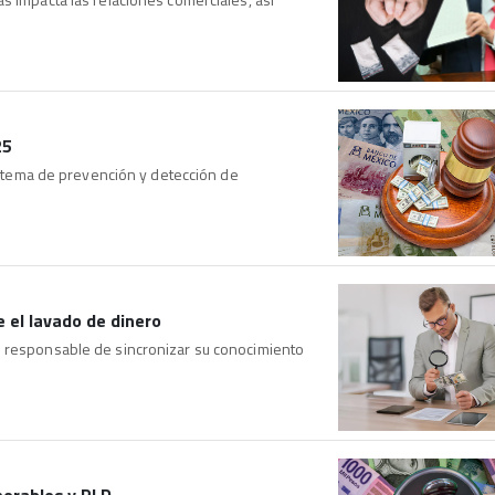
25
sistema de prevención y detección de
 el lavado de dinero
s responsable de sincronizar su conocimiento
nerables y PLD