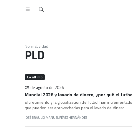
Normatividad
PLD
Lo último
05 de agosto de 2026
Mundial 2026 y lavado de dinero, ¿por qué el futbo
El crecimiento y la globalización del futbol han incrementad
que pueden ser aprovechadas para el lavado de dinero.
JOSÉ BRAULIO MANUEL PÉREZ HERNÁNDEZ