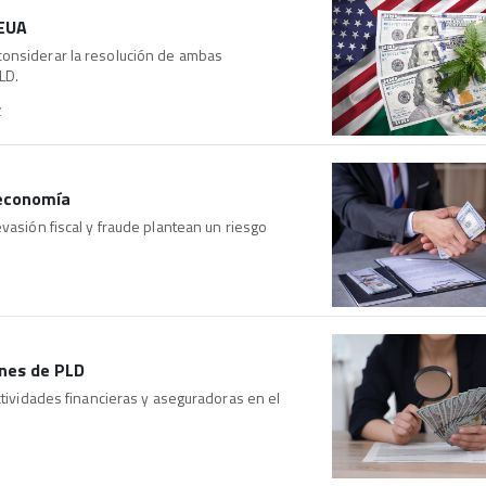
 EUA
considerar la resolución de ambas
LD.
Z
a economía
vasión fiscal y fraude plantean un riesgo
ones de PLD
ctividades financieras y aseguradoras en el