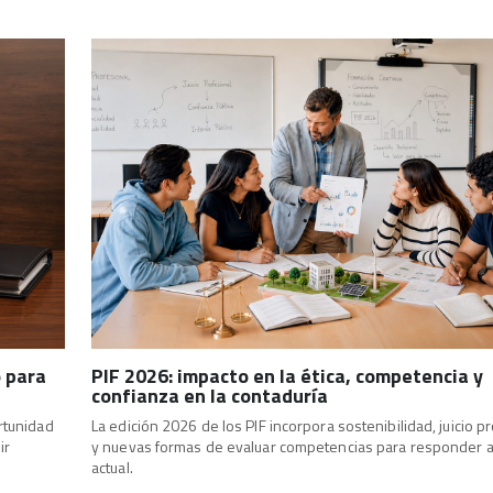
o para
PIF 2026: impacto en la ética, competencia y
confianza en la contaduría
rtunidad
La edición 2026 de los PIF incorpora sostenibilidad, juicio p
ir
y nuevas formas de evaluar competencias para responder a
actual.