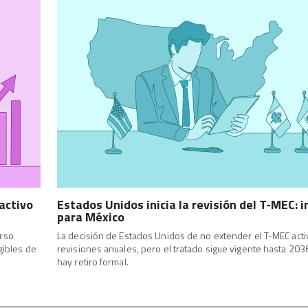
 activo
Estados Unidos inicia la revisión del T-MEC: 
para México
urso
La decisión de Estados Unidos de no extender el T-MEC acti
gibles de
revisiones anuales, pero el tratado sigue vigente hasta 203
hay retiro formal.