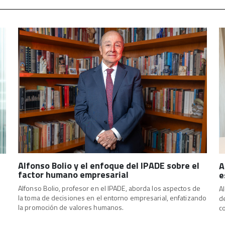
Alfonso Bolio y el enfoque del IPADE sobre el
A
factor humano empresarial
e
Alfonso Bolio, profesor en el IPADE, aborda los aspectos de
A
la toma de decisiones en el entorno empresarial, enfatizando
d
la promoción de valores humanos.
c