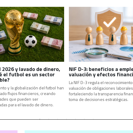
 2026 y lavado de dinero,
NIF D-3: beneficios a empl
é el futbol es un sector
valuación y efectos financ
ble?
La NIF D-3 regula el reconocimiento 
ento y la globalización del futbol han
valuación de obligaciones laborales
ado flujos financieros, creando
fortaleciendo la transparencia finan
ades que pueden ser
toma de decisiones estratégicas.
das para el lavado de dinero.