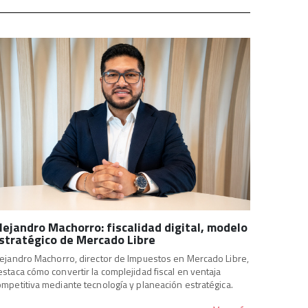
lejandro Machorro: fiscalidad digital, modelo
stratégico de Mercado Libre
lejandro Machorro, director de Impuestos en Mercado Libre,
estaca cómo convertir la complejidad fiscal en ventaja
ompetitiva mediante tecnología y planeación estratégica.