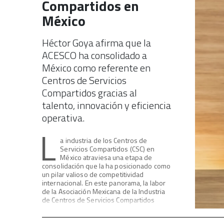
Compartidos en
México
Héctor Goya afirma que la
ACESCO ha consolidado a
México como referente en
Centros de Servicios
Compartidos gracias al
talento, innovación y eficiencia
operativa.
L
a industria de los Centros de
Servicios Compartidos (CSC) en
México atraviesa una etapa de
consolidación que la ha posicionado como
un pilar valioso de competitividad
internacional. En este panorama, la labor
de la Asociación Mexicana de la Industria
de Centros de Servicios Compartidos
(ACESCO) resulta fundamental al
congregar una comunidad que comparte