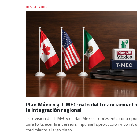
DESTACADOS
Plan México y T-MEC: reto del financiamient
la integración regional
La revisión del T-MEC y el Plan México representan una opo
para fortalecer la inversión, impulsar la producción y constru
crecimiento a largo plazo.