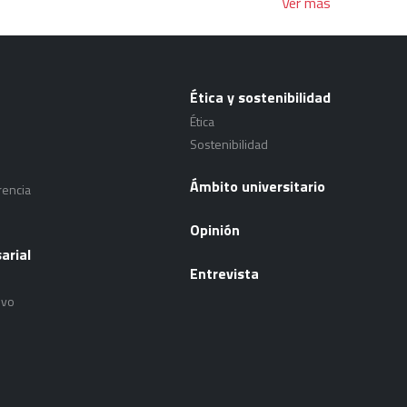
Ver más
Ética y sostenibilidad
Ética
Sostenibilidad
Ámbito universitario
rencia
Opinión
arial
Entrevista
ivo