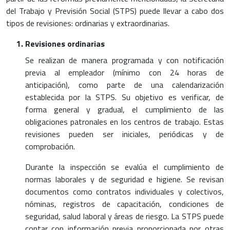
del Trabajo y Previsión Social (STPS) puede llevar a cabo dos
tipos de revisiones: ordinarias y extraordinarias.
Revisiones ordinarias
Se realizan de manera programada y con notificación
previa al empleador (mínimo con 24 horas de
anticipación), como parte de una calendarización
establecida por la STPS. Su objetivo es verificar, de
forma general y gradual, el cumplimiento de las
obligaciones patronales en los centros de trabajo. Estas
revisiones pueden ser iniciales, periódicas y de
comprobación.
Durante la inspección se evalúa el cumplimiento de
normas laborales y de seguridad e higiene. Se revisan
documentos como contratos individuales y colectivos,
nóminas, registros de capacitación, condiciones de
seguridad, salud laboral y áreas de riesgo. La STPS puede
contar con información previa proporcionada por otras