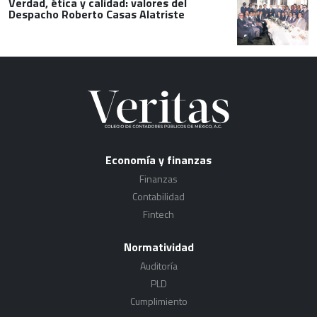
Verdad, ética y calidad: valores del
Despacho Roberto Casas Alatriste
Economía y finanzas
Finanzas
Contabilidad
Fintech
Normatividad
Auditoría
PLD
Cumplimiento