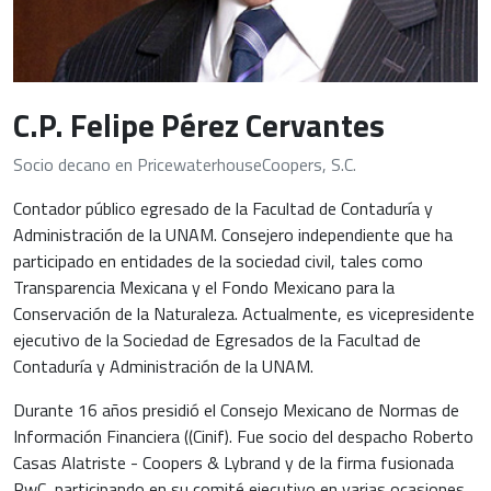
C.P. Felipe Pérez Cervantes
Socio decano en PricewaterhouseCoopers, S.C.
Contador público egresado de la Facultad de Contaduría y
Administración de la UNAM. Consejero independiente que ha
participado en entidades de la sociedad civil, tales como
Transparencia Mexicana y el Fondo Mexicano para la
Conservación de la Naturaleza. Actualmente, es vicepresidente
ejecutivo de la Sociedad de Egresados de la Facultad de
Contaduría y Administración de la UNAM.
Durante 16 años presidió el Consejo Mexicano de Normas de
Información Financiera ((Cinif). Fue socio del despacho Roberto
Casas Alatriste - Coopers & Lybrand y de la firma fusionada
PwC, participando en su comité ejecutivo en varias ocasiones.