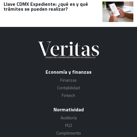
Llave CDMX Expediente: ¿qué es y qué
trámites se pueden realizar?
Economía y finanzas
Finanzas
Contabilidad
Fintech
Normatividad
Auditoría
PLD
Cumplimiento