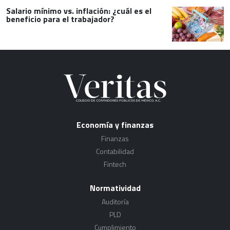
Salario mínimo vs. inflación: ¿cuál es el
beneficio para el trabajador?
Economía y finanzas
Finanzas
Contabilidad
Fintech
Normatividad
Auditoría
PLD
Cumplimiento