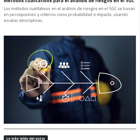
Métodos cualitativos para el análisis de riesgos en el SGC
Los métodos cualitativos en el análisis de riesgos en el SGC se basan
en percepciones y criterios como probabilidad e impacto, usando
escalas descriptivas.
Lo más leído del autor