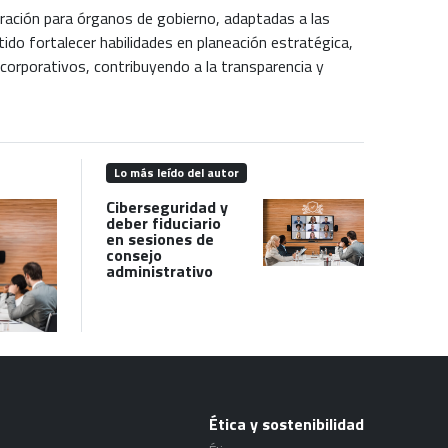
eración para órganos de gobierno, adaptadas a las
ido fortalecer habilidades en planeación estratégica,
corporativos, contribuyendo a la transparencia y
Lo más leído del autor
Ciberseguridad y
deber fiduciario
en sesiones de
consejo
administrativo
Ética y sostenibilidad