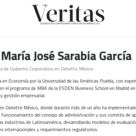
. María José Sarabia García
a de Gobierno Corporativo en Deloitte México
a en Economía por la Universidad de las Américas Puebla, con exper
en el programa de MBA de la ESDEN Business School en Madrid en 2
 y gestión empresarial.
en Deloitte México, donde durante más de un año ha implementado 
 funcionamiento del consejo de administración y sus comités de a
as industrias de Latinoamérica, desarrollando modelos de evaluació
s internacionales y requerimientos regulatorios.