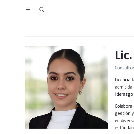
Lic
Consultor
Licenciad
admitida 
liderazgo
Colabora 
gestión y
en divers
estándare