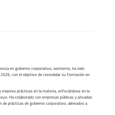
iencia en gobierno corporativo; asimismo, ha sido
026, con el objetivo de consolidar su formación en
mejores prácticas en la materia, enfocándose en la
poyo. Ha colaborado con empresas públicas y privadas
n de prácticas de gobierno corporativo, alineados a