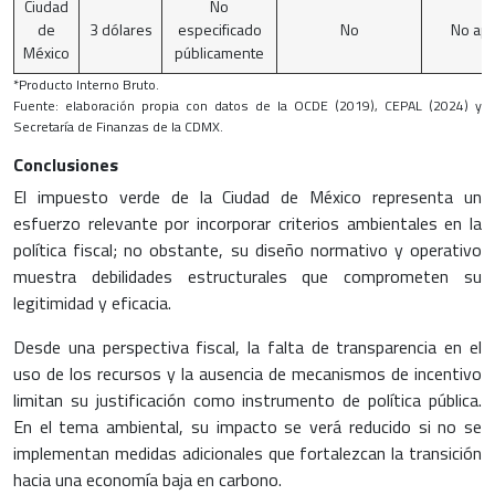
Ciudad
No
de
3 dólares
especificado
No
No apl
México
públicamente
*Producto Interno Bruto.
Fuente: elaboración propia con datos de la OCDE (2019), CEPAL (2024) y
Secretaría de Finanzas de la CDMX.
Conclusiones
El impuesto verde de la Ciudad de México representa un
esfuerzo relevante por incorporar criterios ambientales en la
política fiscal; no obstante, su diseño normativo y operativo
muestra debilidades estructurales que comprometen su
legitimidad y eficacia.
Desde una perspectiva fiscal, la falta de transparencia en el
uso de los recursos y la ausencia de mecanismos de incentivo
limitan su justificación como instrumento de política pública.
En el tema ambiental, su impacto se verá reducido si no se
implementan medidas adicionales que fortalezcan la transición
hacia una economía baja en carbono.