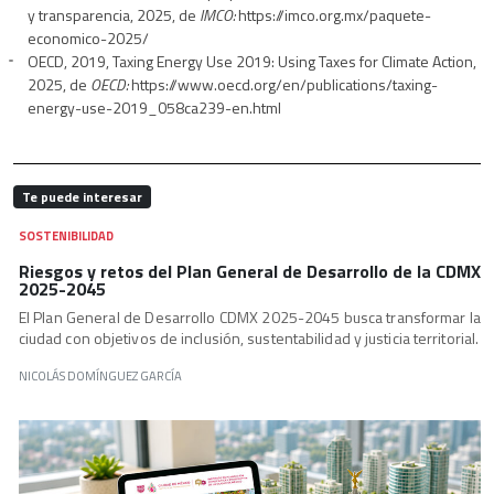
y transparencia, 2025, de
IMCO:
https://imco.org.mx/paquete-
economico-2025/
OECD, 2019, Taxing Energy Use 2019: Using Taxes for Climate Action,
2025, de
OECD:
https://www.oecd.org/en/publications/taxing-
energy-use-2019_058ca239-en.html
Te puede interesar
SOSTENIBILIDAD
Riesgos y retos del Plan General de Desarrollo de la CDMX
2025-2045
El Plan General de Desarrollo CDMX 2025-2045 busca transformar la
ciudad con objetivos de inclusión, sustentabilidad y justicia territorial.
NICOLÁS DOMÍNGUEZ GARCÍA