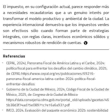
El impuesto, en su configuración actual, parece responder más
a necesidades recaudatorias que a un genuino interés por
transformar el modelo productivo y ambiental de la ciudad. La
experiencia internacional demuestra que los impuestos verdes
son efectivos sólo cuando forman parte de estrategias
integrales, con reglas claras, incentivos económicos sólidos y
mecanismos robustos de rendición de cuentas.
Referencias
CEPAL, 2024), Panorama Fiscal de América Latina y el Caribe, 2024:
política fiscal para enfrentar los desafíos del cambio climático, 2025,
de
CEPAL:
https://www.cepal.org/es/publicaciones/69216-
panorama-fiscal-america-latina-caribe-2024-politica-fiscal-
enfrentar-desafios
Gobierno de la Ciudad de México, 2024, Código Fiscal de la Ciudad de
México, 2025, de
Congreso de la Ciudad de México:
https://data.consejeria.cdmx.gob.mx/portal_old/uploads/gacetas/46
5b38d3f74ad75e08971c7e16a6a937.pdf
IMCO, 2024, Evaluación del paquete económico 2025: sostenibilidad