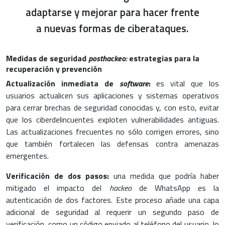
adaptarse y mejorar para hacer frente
a nuevas formas de ciberataques.
Medidas de seguridad
posthackeo:
estrategias para la
recuperación y prevención
Actualización inmediata de
software
:
es vital que los
usuarios actualicen sus aplicaciones y sistemas operativos
para cerrar brechas de seguridad conocidas y, con esto, evitar
que los ciberdelincuentes exploten vulnerabilidades antiguas.
Las actualizaciones frecuentes no sólo corrigen errores, sino
que también fortalecen las defensas contra amenazas
emergentes.
Verificación de dos pasos:
una medida que podría haber
mitigado el impacto del
hackeo
de WhatsApp es la
autenticación de dos factores. Este proceso añade una capa
adicional de seguridad al requerir un segundo paso de
verificación, como un código enviado al teléfono del usuario, lo