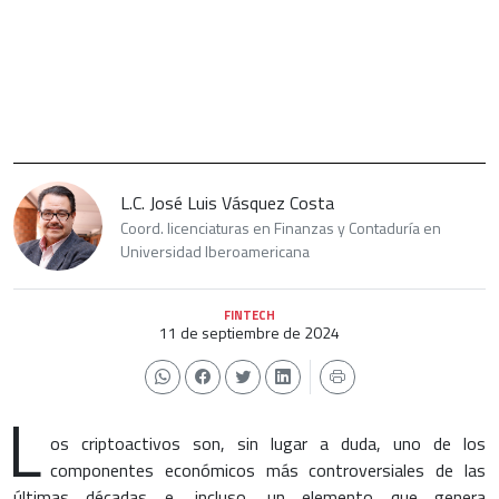
L.C. José Luis Vásquez Costa
Coord. licenciaturas en Finanzas y Contaduría en
Universidad Iberoamericana
FINTECH
11 de septiembre de 2024
L
os criptoactivos son, sin lugar a duda, uno de los
componentes económicos más controversiales de las
últimas décadas e, incluso, un elemento que genera