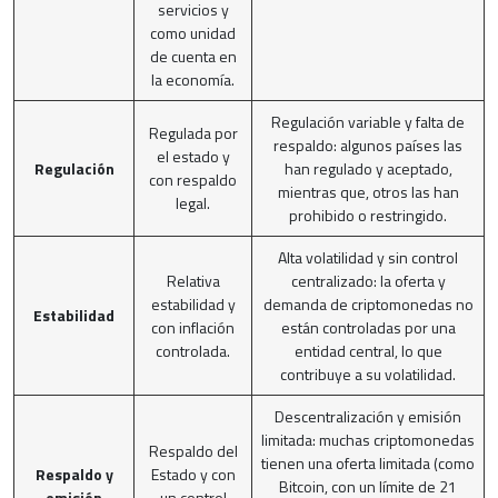
servicios y
como unidad
de cuenta en
la economía.
Regulación variable y falta de
Regulada por
respaldo: algunos países las
el estado y
Regulación
han regulado y aceptado,
con respaldo
mientras que, otros las han
legal.
prohibido o restringido.
Alta volatilidad y sin control
Relativa
centralizado: la oferta y
estabilidad y
demanda de criptomonedas no
Estabilidad
con inflación
están controladas por una
controlada.
entidad central, lo que
contribuye a su volatilidad.
Descentralización y emisión
limitada: muchas criptomonedas
Respaldo del
tienen una oferta limitada (como
Respaldo y
Estado y con
Bitcoin, con un límite de 21
emisión
un control