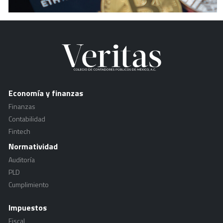
Economía y finanzas
Finanzas
Contabilidad
Fintech
Normatividad
Auditoría
PLD
Cumplimiento
Impuestos
Fiscal