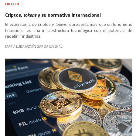
FINTECH
Criptos,
tokens
y su normativa internacional
El ecosistema de criptos y
tokens
representa más que un fenómeno
financiero; es una infraestructura tecnológica con el potencial de
redefinir industrias.
MARÍA LUISA JAZMÍN GARCÍA JUVENAL