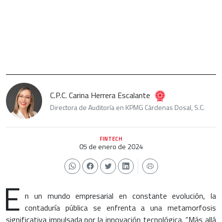
C.P.C. Carina Herrera Escalante
Directora de Auditoría en KPMG Cárdenas Dosal, S.C.
FINTECH
05 de enero de 2024
E
n un mundo empresarial en constante evolución, la
contaduría pública se enfrenta a una metamorfosis
significativa impulsada por la innovación tecnológica. “Más allá