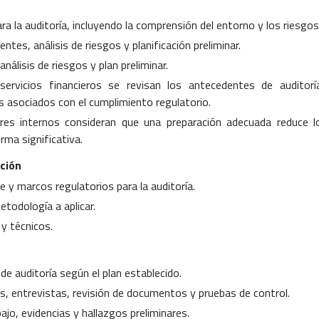
ra la auditoría, incluyendo la comprensión del entorno y los riesgos
ntes, análisis de riesgos y planificación preliminar.
álisis de riesgos y plan preliminar.
rvicios financieros se revisan los antecedentes de auditorí
os asociados con el cumplimiento regulatorio.
res internos consideran que una preparación adecuada reduce l
rma significativa.
ación
e y marcos regulatorios para la auditoría.
todología a aplicar.
y técnicos.
 de auditoría según el plan establecido.
s, entrevistas, revisión de documentos y pruebas de control.
ajo, evidencias y hallazgos preliminares.