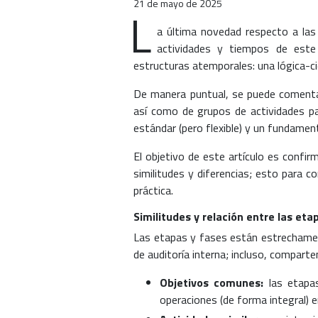
21 de mayo de 2025
L
a última novedad respecto a las 
actividades y tiempos de este 
estructuras atemporales: una lógica-ci
De manera puntual, se puede comentar
así como de grupos de actividades par
estándar (pero flexible) y un fundamento
El objetivo de este artículo es confirm
similitudes y diferencias; esto para co
práctica.
Similitudes y relación entre las eta
Las etapas y fases están estrechamen
de auditoría interna; incluso, comparten
Objetivos comunes:
las etapa
operaciones (de forma integral) e