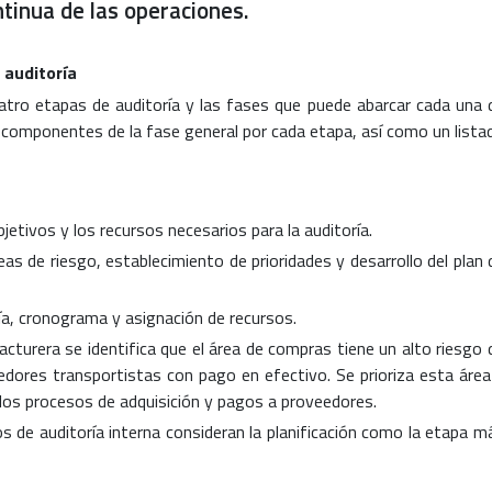
ntinua de las operaciones.
 auditoría
atro etapas de auditoría y las fases que puede abarcar cada una 
s componentes de la fase general por cada etapa, así como un lista
objetivos y los recursos necesarios para la auditoría.
reas de riesgo, establecimiento de prioridades y desarrollo del plan 
ía, cronograma y asignación de recursos.
turera se identifica que el área de compras tiene un alto riesgo 
dores transportistas con pago en efectivo. Se prioriza esta área
 los procesos de adquisición y pagos a proveedores.
os de auditoría interna consideran la planificación como la etapa m