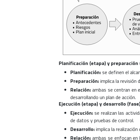
Planificación (etapa) y preparación 
Planificación:
se definen el alca
Preparación:
implica la revisión 
Relación:
ambas se centran en est
desarrollando un plan de acción.
Ejecución (etapa) y desarrollo (fase
Ejecución:
se realizan las activi
de datos y pruebas de control.
Desarrollo:
implica la realización
Relación:
ambas se enfocan en la