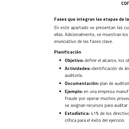
co
Fases que integran las etapas de la
En este apartado se presentan las cu
ellas. Adicionalmente, se muestran lo
enunciativo de las fases clave.
Planificación
Objetivo:
definir el alcance, los 
Actividades:
identificación de á
auditoría.
Documentación:
plan de auditor
Ejemplo:
en una empresa manufac
fraude por operar muchos provee
se asignan recursos para auditar
Estadística:
41% de los directiv
crítica para el éxito del ejercicio.