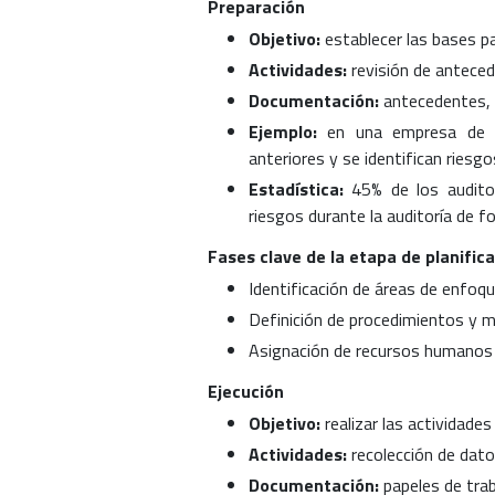
Preparación
Objetivo:
establecer las bases pa
Actividades:
revisión de antecede
Documentación:
antecedentes, an
Ejemplo:
en una empresa de se
anteriores y se identifican riesg
Estadística:
45% de los audito
riesgos durante la auditoría de fo
Fases clave de la etapa de planific
Identificación de áreas de enfoqu
Definición de procedimientos y me
Asignación de recursos humanos 
Ejecución
Objetivo:
realizar las actividades
Actividades:
recolección de dato
Documentación:
papeles de trab