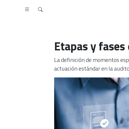
Etapas y fases 
La definición de momentos espec
actuación estándar en la audito