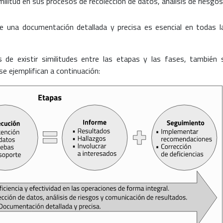
militud en sus procesos de recolección de datos, análisis de riesgos
de una documentación detallada y precisa es esencial en todas l
de existir similitudes entre las etapas y las fases, también 
e ejemplifican a continuación: