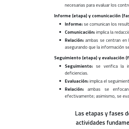
necesarias para evaluar los contr
Informe (etapa) y comunicación (fa
Informe:
se comunican los resulta
Comunicación:
implica la redacc
Relación:
ambas se centran en l
asegurando que la información sea
Seguimiento (etapa) y evaluación (
Seguimiento:
se verifica la 
deficiencias.
Evaluación:
implica el seguimien
Relación:
ambas se enfocan 
efectivamente; asimismo, se evalú
Las etapas y fases d
actividades fundame