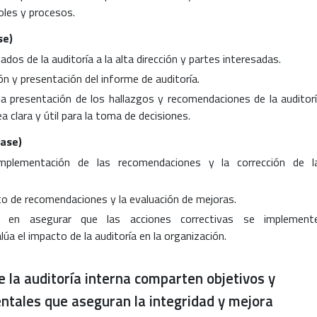
oles y procesos.
se)
dos de la auditoría a la alta dirección y partes interesadas.
ión y presentación del informe de auditoría.
a presentación de los hallazgos y recomendaciones de la auditorí
 clara y útil para la toma de decisiones.
fase)
implementación de las recomendaciones y la corrección de l
to de recomendaciones y la evaluación de mejoras.
en asegurar que las acciones correctivas se implement
a el impacto de la auditoría en la organización.
e la auditoría interna comparten objetivos y
ntales que aseguran la integridad y mejora