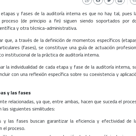
etapas y fases de la auditoría interna es que no hay tal, pues l
proceso (de principio a fin) siguen siendo soportados por d
entífica y otra técnica-administrativa.
 que, a través de la definición de momentos específicos (etapas
ticulares (fases), se constituye una guía de actuación profesion
 institucional de la práctica de auditoría interna.
ar la individualidad de cada etapa y fase de la auditoría interna, s
ncluir con una reflexión específica sobre su coexistencia y aplicaci
pas y las fases
te relacionadas, ya que, entre ambas, hacen que suceda el proce
 las siguientes similitudes:
s y las fases buscan garantizar la eficiencia y efectividad de l
n el proceso.