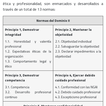
ética y profesionalidad, son enmarcados y desarrollados a
través de un total de 13 normas:
Normas del Dominio II
Principio 1, Demostrar
Principio 2, Mantener la
integridad
objetividad
1.1. Honestidad y valentía
2.1. Objetividad individual
profesional
2.2. Salvaguardar la objetividad
1.2. Expectativas éticas de la
2.3. Declarar impedimentos a la
organización
objetividad
1.3. Comportamiento legal y
ético
Principio 3, Demostrar
Principio 4, Ejercer debido
competencia
cuidado profesional
3.1. Competencia
4.1. Conformidad con las NGAI
3.2. Desarrollo profesional
4.2. Debido cuidado profesional
continuo
4.3. Escepticismo profesional
Principio 5, Mantener confidencialidad