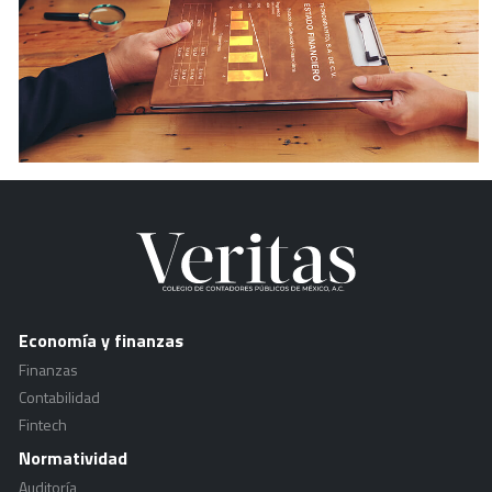
Economía y finanzas
Finanzas
Contabilidad
Fintech
Normatividad
Auditoría