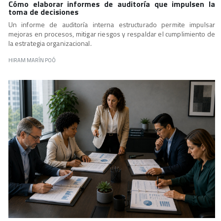
Cómo elaborar informes de auditoría que impulsen la
toma de decisiones
Un informe de auditoría interna estructurado permite impulsar
mejoras en procesos, mitigar riesgos y respaldar el cumplimiento de
la estrategia organizacional.
HIRAM MARÍN POÓ