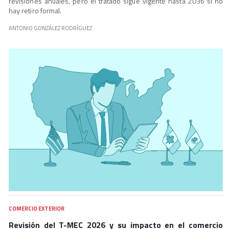
revisiones anuales, pero el tratado sigue vigente hasta 2036 si no
hay retiro formal.
ANTONIO GONZÁLEZ RODRÍGUEZ
COMERCIO EXTERIOR
Revisión del T-MEC 2026 y su impacto en el comercio