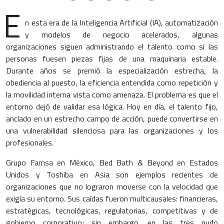
E
n esta era de la Inteligencia Artificial (IA), automatización
y modelos de negocio acelerados, algunas
organizaciones siguen administrando el talento como si las
personas fuesen piezas fijas de una maquinaria estable.
Durante años se premió la especialización estrecha, la
obediencia al puesto, la eficiencia entendida como repetición y
la movilidad interna vista como amenaza. El problema es que el
entorno dejó de validar esa lógica. Hoy en día, el talento fijo,
anclado en un estrecho campo de acción, puede convertirse en
una vulnerabilidad silenciosa para las organizaciones y los
profesionales.
Grupo Famsa en México, Bed Bath & Beyond en Estados
Unidos y Toshiba en Asia son ejemplos recientes de
organizaciones que no lograron moverse con la velocidad que
exigía su entorno. Sus caídas fueron multicausales: financieras,
estratégicas, tecnológicas, regulatorias, competitivas y de
gobierno corporativo; sin embargo, en las tres pudo