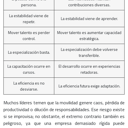
persona.
contribuciones diversas.
La estabilidad viene de
La estabilidad viene de aprender.
repetir.
Mover talento es perder
Mover talento es aumentar capacidad
control.
estratégica.
La especialización debe volverse
La especialización basta.
transferible.
La capacitación ocurre en
El desarrollo ocurre en experiencias
cursos.
retadoras.
La eficiencia es no
La eficiencia futura exige adaptación.
desviarse.
Muchos líderes temen que la movilidad genere caos, pérdida de
productividad o dilución de responsabilidades. Ese riesgo existe
si se improvisa; no obstante, el extremo contrario también es
peligroso, ya que una empresa demasiado rígida puede