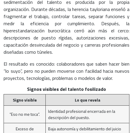
sedimentación del talento es producida por la propia
organización. Durante décadas, la herencia tayloriana enseñó a
fragmentar el trabajo, controlar tareas, separar funciones y
medir la eficiencia por cumplimiento. Después, la
hiperestandarización burocrática cerró aún más el cerco:
descripciones de puesto rígidas, autorizaciones excesivas,
capacitación desvinculada del negocio y carreras profesionales
diseñadas como túneles.
El resultado es conocido: colaboradores que saben hacer bien
“lo suyo”, pero no pueden moverse con facilidad hacia nuevos
proyectos, tecnologías, problemas o modelos de valor.
Signos visibles del talento fosilizado
Signo visible
Lo que revela
Identidad profesional encerrada en la
“Eso no me toca”.
descripción del puesto.
Exceso de
Baja autonomía y debilitamiento del juicio