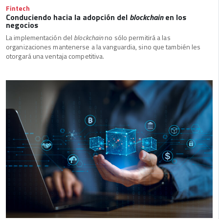
Fintech
Conduciendo hacia la adopción del
blockchain
en los
negocios
La implementación del
blockchain
no sólo permitirá a las
organizaciones mantenerse a la vanguardia, sino que también les
otorgará una ventaja competitiva.