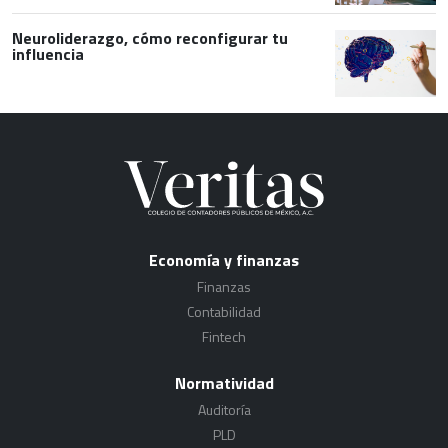
Neuroliderazgo, cómo reconfigurar tu
influencia
Economía y finanzas
Finanzas
Contabilidad
Fintech
Normatividad
Auditoría
PLD