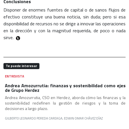
Conclusiones
Disponer de enormes fuentes de capital o de sanos flujos de
efectivo constituye una buena noticia, sin duda; pero si esa
disponibilidad de recursos no se dirige a innovar las operaciones
en la dirección y con la magnitud requerida, de poco o nada
sirve.
Te puede interesar
ENTREVISTA
Andrea Amozurrutia: finanzas y sostenibilidad como ejes
de Grupo Herdez
Andrea Amozurrutia, CSO en Herdez, aborda cómo las finanzas y la
sostenibilidad redefinen la gestión de riesgos y la toma de
decisiones a largo plazo.
GILBERTO LEONARDO PEREDA CAREAGA, EDWIN OMAR CHÁVEZ DÍAZ