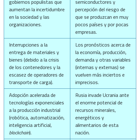
gobiernos populistas que
semiconductores y
aumentan la incertidumbre
percepción del riesgo de
en la sociedad y las
que se produzcan en muy
organizaciones.
pocos países y por pocas
empresas.
Interrupciones a la
Los pronósticos acerca de
entrega de materiales y
la economía, producción,
bienes (debido a la crisis
demanda y otras variables
de los contenedores y la
(internas y externas) se
escasez de operadores de
vuelven más inciertos e
transporte de carga).
imprecisos.
Adopción acelerada de
Rusia invade Ucrania ante
tecnologías exponenciales
el enorme potencial de
a la producción industrial
recursos minerales,
(robótica, automatización,
energéticos y
inteligencia artificial,
alimentarios de esta
blockchain
).
nación.