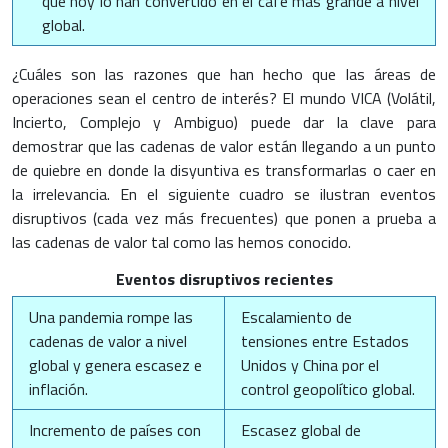
que hoy lo han convertido en el café más grande a nivel
global.
¿Cuáles son las razones que han hecho que las áreas de
operaciones sean el centro de interés? El mundo VICA (Volátil,
Incierto, Complejo y Ambiguo) puede dar la clave para
demostrar que las cadenas de valor están llegando a un punto
de quiebre en donde la disyuntiva es transformarlas o caer en
la irrelevancia. En el siguiente cuadro se ilustran eventos
disruptivos (cada vez más frecuentes) que ponen a prueba a
las cadenas de valor tal como las hemos conocido.
Eventos disruptivos recientes
Una pandemia rompe las
Escalamiento de
cadenas de valor a nivel
tensiones entre Estados
global y genera escasez e
Unidos y China por el
inflación.
control geopolítico global.
Incremento de países con
Escasez global de