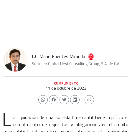
L.C. Mario Fuentes Miranda
Socio en Global Heyf Consulting Group, S.A. de C.V.
CUMPLIMIENTO
11 de octubre de 2023
L
a liquidación de una sociedad mercantil tiene implícito el
cumplimiento de requisitos y obligaciones en el ámbito
mercantil y fiscal, por ello es importante conocer las principales