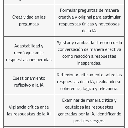
Formular preguntas de manera
Creatividad en las
creativa y original para estimular
preguntas
respuestas únicas y novedosas
de la IA.
Ajustar y cambiar la dirección de la
Adaptabilidad y
conversación de manera efectiva
reenfoque ante
como reacción a respuestas
respuestas inesperadas
inesperadas.
Reflexionar críticamente sobre las
Cuestionamiento
respuestas de la IA, evaluando su
reflexivo a la IA
coherencia, lógica y relevancia.
Examinar de manera crítica y
Vigilancia crítica ante
cautelosa las respuestas
las respuestas de la AI
generadas por la IA, identificando
posibles sesgos.