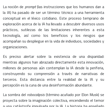
La noción de
prompt
(las instrucciones que los humanos dan a
la IA) ha pasado de ser un término técnico a una herramienta
conceptual en el léxico cotidiano. Este proceso temprano de
exploración acerca de la IA ha llevado a descubrir diversos usos
prácticos, sutilezas de las limitaciones inherentes a esta
tecnología, así como los beneficios y los riesgos que
acompañan su despliegue en la vida de individuos, sociedades y
organizaciones.
Es preciso alertar sobre la existencia de una disparidad:
mientras algunos han abrazado directamente esta innovación,
millones de personas aún contemplan la IA desde la periferia,
construyendo su comprensión a través de narrativas de
terceros. Esta distancia entre la realidad de la IA y su
percepción es la cuna de una desinformación abundante.
La sombra del
robocalipsis
(término acuñado por Elon Musk) se
proyecta sobre la imaginación colectiva, encendiendo el temor
a una catástrofe impulsada por la IA. La historia ha enseñado