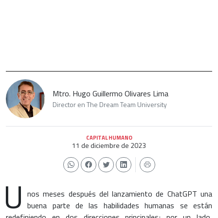
Mtro. Hugo Guillermo Olivares Lima
Director en The Dream Team University
CAPITAL HUMANO
11 de diciembre de 2023
U
nos meses después del lanzamiento de ChatGPT una
buena parte de las habilidades humanas se están
redefiniendo en dos direcciones principales; por un lado,