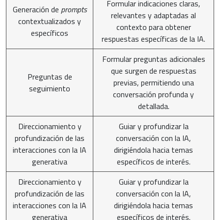
Formular indicaciones claras,
Generación de
prompts
relevantes y adaptadas al
contextualizados y
contexto para obtener
específicos
respuestas específicas de la IA.
Formular preguntas adicionales
que surgen de respuestas
Preguntas de
previas, permitiendo una
seguimiento
conversación profunda y
detallada.
Direccionamiento y
Guiar y profundizar la
profundización de las
conversación con la IA,
interacciones con la IA
dirigiéndola hacia temas
generativa
específicos de interés.
Direccionamiento y
Guiar y profundizar la
profundización de las
conversación con la IA,
interacciones con la IA
dirigiéndola hacia temas
generativa
específicos de interés.