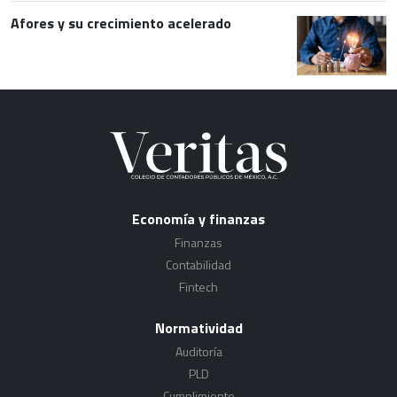
Afores y su crecimiento acelerado
Economía y finanzas
Finanzas
Contabilidad
Fintech
Normatividad
Auditoría
PLD
Cumplimiento