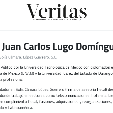
. Juan Carlos Lugo Domíng
Solís Cámara, López Guerrero, S.C.
Público por la Universidad Tecnológica de México con diplomados en 
 de México (UNAM) y la Universidad Juárez del Estado de Durango
ia profesional.
dador en Solís Cámara López Guerrero (firma de asesoría fiscal) d
 donde trabajó en sectores como telecomunicaciones, hotelería, bien
en cumplimiento fiscal, fusiones, adquisiciones y reorganizaciones
do y Latinoamérica.