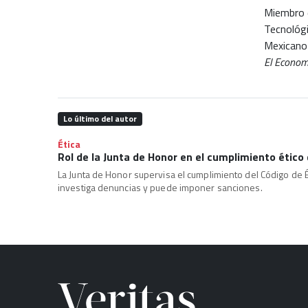
Miembro d
Tecnológi
Mexicano 
El Econom
Lo último del autor
Ética
Rol de la Junta de Honor en el cumplimiento ético
La Junta de Honor supervisa el cumplimiento del Código de É
investiga denuncias y puede imponer sanciones.