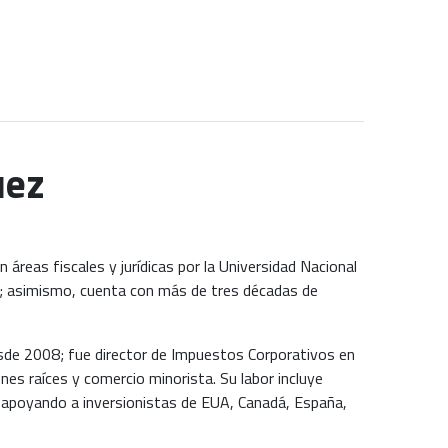
uez
áreas fiscales y jurídicas por la Universidad Nacional
; asimismo, cuenta con más de tres décadas de
esde 2008; fue director de Impuestos Corporativos en
es raíces y comercio minorista. Su labor incluye
, apoyando a inversionistas de EUA, Canadá, España,