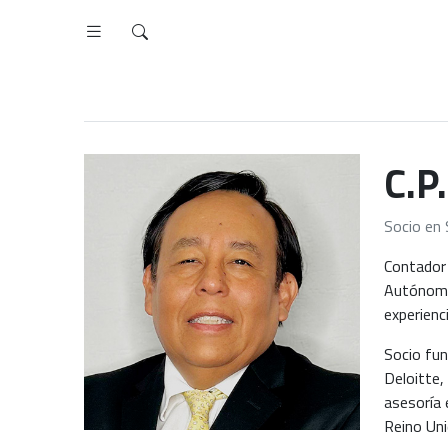
C.P
Socio en 
Contador 
Autónoma
experienc
Socio fun
Deloitte,
asesoría 
Reino Uni