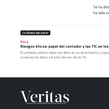
Se ha de
ha sido e
Lo último del autor
Ética
Riesgos éticos: papel del contador y las TIC en lo
El contador público debe ser ético en su desempeño y capac
y manejo de datos a través del uso de las TIC.