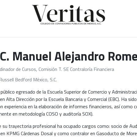
.C. Manuel Alejandro Rome
dinador de Cursos, Comisión T. SE Contraloría Financiera
Russell Bedford México, S.C.
público egresado de la Escuela Superior de Comercio y Administraci
en Alta Dirección por la Escuela Bancaria y Comercial (EBC). Ha sid
n experiencia en la elaboración de informes financieros, así como
lmente en metodología COSO y auditoría SOX).
 su trayectoria profesional ha ocupado cargos como: socio de Aud
a en KPMG Cárdenas Dosal y como contralor en Gasoducto de More