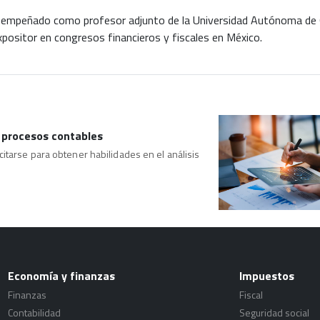
sempeñado como profesor adjunto de la Universidad Autónoma de Q
xpositor en congresos financieros y fiscales en México.
s procesos contables
itarse para obtener habilidades en el análisis
Economía y finanzas
Impuestos
Finanzas
Fiscal
Contabilidad
Seguridad social