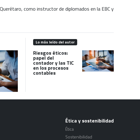
uerétaro, como instructor de diplomados en la EBC y
Lo más leído del autor
Riesgos éticos:
papel del
contador y las TIC
en los procesos
contables
Ética y sostenibilidad
Ética
Sostenibilidad