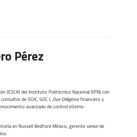
ro Pérez
ón (ESCA) del Instituto Politécnico Nacional (IPN) con
o consultor de SOX, SOC I,
Due Dilligence
financiero y
 conocimiento avanzado de control interno
itoría en Russell Bedford México, gerente
senior
de
los.