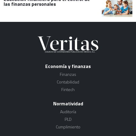
las finanzas personales
Economía y finanzas
Finanzas
Contabilidad
Fintech
Normatividad
Auditoría
PLD
Cumplimiento