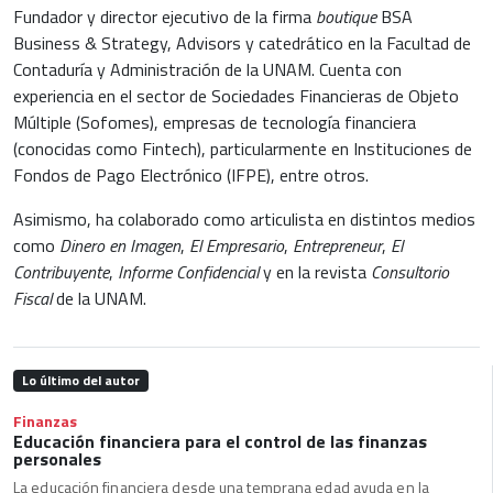
Fundador y director ejecutivo de la firma
boutique
BSA
Business & Strategy, Advisors y catedrático en la Facultad de
Contaduría y Administración de la UNAM. Cuenta con
experiencia en el sector de Sociedades Financieras de Objeto
Múltiple (Sofomes), empresas de tecnología financiera
(conocidas como Fintech), particularmente en Instituciones de
Fondos de Pago Electrónico (IFPE), entre otros.
Asimismo, ha colaborado como articulista en distintos medios
como
Dinero en Imagen
,
El Empresario
,
Entrepreneur
,
El
Contribuyente
,
Informe Confidencial
y en la revista
Consultorio
Fiscal
de la UNAM.
Lo último del autor
Finanzas
Educación financiera para el control de las finanzas
personales
La educación financiera desde una temprana edad ayuda en la