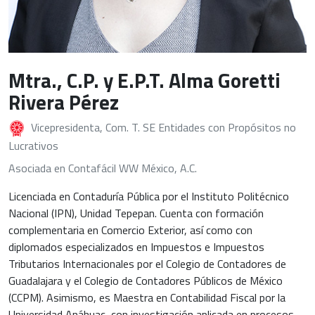
Mtra., C.P. y E.P.T. Alma Goretti
Rivera Pérez
Vicepresidenta, Com. T. SE Entidades con Propósitos no
Lucrativos
Asociada en Contafácil WW México, A.C.
Licenciada en Contaduría Pública por el Instituto Politécnico
Nacional (IPN), Unidad Tepepan. Cuenta con formación
complementaria en Comercio Exterior, así como con
diplomados especializados en Impuestos e Impuestos
Tributarios Internacionales por el Colegio de Contadores de
Guadalajara y el Colegio de Contadores Públicos de México
(CCPM). Asimismo, es Maestra en Contabilidad Fiscal por la
Universidad Anáhuac, con investigación aplicada en procesos