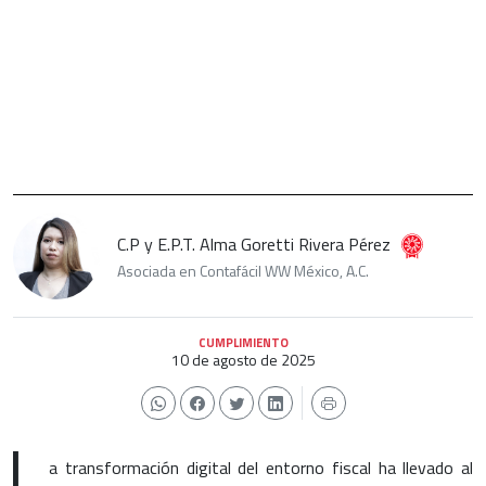
C.P y E.P.T. Alma Goretti Rivera Pérez
Asociada en Contafácil WW México, A.C.
CUMPLIMIENTO
10 de agosto de 2025
L
a transformación digital del entorno fiscal ha llevado al