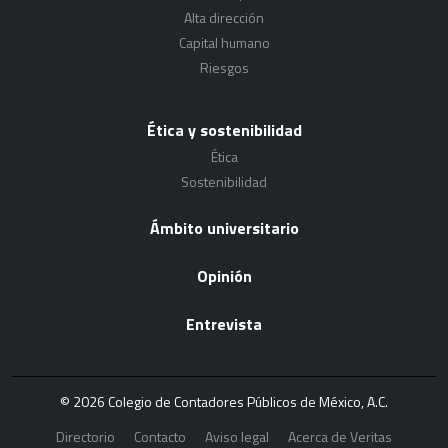
Alta dirección
Capital humano
Riesgos
Ética y sostenibilidad
Ética
Sostenibilidad
Ámbito universitario
Opinión
Entrevista
© 2026 Colegio de Contadores Públicos de México, A.C.
Directorio
Contacto
Aviso legal
Acerca de Veritas