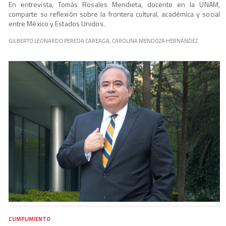
En entrevista, Tomás Rosales Mendieta, docente en la UNAM,
comparte su reflexión sobre la frontera cultural, académica y social
entre México y Estados Unidos.
GILBERTO LEONARDO PEREDA CAREAGA, CAROLINA MENDOZA HERNÁNDEZ
CUMPLIMIENTO