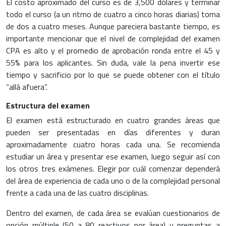
El costo aproximado del curso es de 3,500 dólares y terminar
todo el curso (a un ritmo de cuatro a cinco horas diarias) toma
de dos a cuatro meses. Aunque pareciera bastante tiempo, es
importante mencionar que el nivel de complejidad del examen
CPA es alto y el promedio de aprobación ronda entre el 45 y
55% para los aplicantes. Sin duda, vale la pena invertir ese
tiempo y sacrificio por lo que se puede obtener con el título
“allá afuera”.
Estructura del examen
El examen está estructurado en cuatro grandes áreas que
pueden ser presentadas en días diferentes y duran
aproximadamente cuatro horas cada una. Se recomienda
estudiar un área y presentar ese examen, luego seguir así con
los otros tres exámenes. Elegir por cuál comenzar dependerá
del área de experiencia de cada uno o de la complejidad personal
frente a cada una de las cuatro disciplinas.
Dentro del examen, de cada área se evalúan cuestionarios de
opción múltiple (50 a 80 reactivos por área) y preguntas a