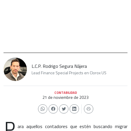
L.C.P. Rodrigo Segura Nájera
Lead Finance Special Projects en Clorox US
CONTABILIDAD
21 de noviembre de 2023
P
ara aquellos contadores que estén buscando migrar