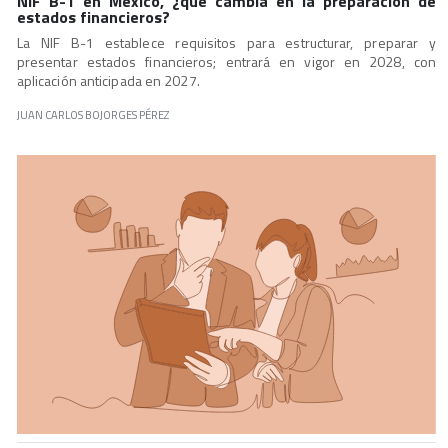
NIF B-1 en México, ¿qué cambia en la preparación de
estados financieros?
La NIF B-1 establece requisitos para estructurar, preparar y
presentar estados financieros; entrará en vigor en 2028, con
aplicación anticipada en 2027.
JUAN CARLOS BOJORGES PÉREZ