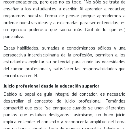
recomendaciones, pero eso no es todo. “No sólo se trata de
enseñar a los estudiantes a escribir. Al aprender a redactar,
mejoramos nuestra forma de pensar porque aprendemos a
ordenar nuestras ideas y a externarlas para ser entendidas; es
un ejercicio poderoso que suena más fácil de lo que es”,
puntualiza.
Estas habilidades, sumadas a conocimientos sólidos y una
perspectiva interdisciplinaria de la profesión, permiten a los
estudiantes explotar su potencial para cubrir las necesidades
del campo profesional y satisfacer las responsabilidades que
encontrarán en él.
Juicio profesional desde la educación superior
Debido al papel de guía integral del contador, es necesario
desarrollar el concepto de juicio profesional. Fernández
compartió que este “se enriquece cuando se unen diferentes
puntos que estaban desligados; asimismo, un buen juicio
implica entender el contexto y reconocer la amplitud del tema
que se busca abordar, todo de manera razonable, fidedigna y