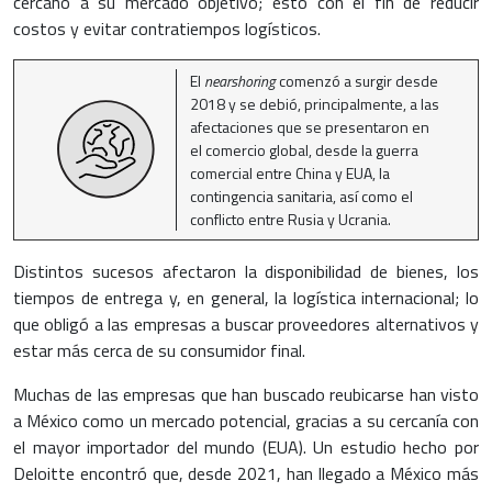
cercano a su mercado objetivo; esto con el fin de reducir
costos y evitar contratiempos logísticos.
El
nearshoring
comenzó a surgir desde
2018 y se debió, principalmente, a las
afectaciones que se presentaron en
el comercio global, desde la guerra
comercial entre China y EUA, la
contingencia sanitaria, así como el
conflicto entre Rusia y Ucrania.
Distintos sucesos afectaron la disponibilidad de bienes, los
tiempos de entrega y, en general, la logística internacional; lo
que obligó a las empresas a buscar proveedores alternativos y
estar más cerca de su consumidor final.
Muchas de las empresas que han buscado reubicarse han visto
a México como un mercado potencial, gracias a su cercanía con
el mayor importador del mundo (EUA). Un estudio hecho por
Deloitte encontró que, desde 2021, han llegado a México más