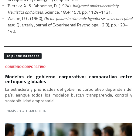
Tversky, A., & Kahneman, D. (1974),
Judgment under uncertainty:
Heuristics and biases
, Science, 185(4157), pp. 1124–1131.
Wason, P. C. (1960),
On the failure to eliminate hypotheses in a conceptual
task
, Quarterly Journal of Experimental Psychology, 12(3), pp. 129–
140.
Te puede interesar
GOBIERNO CORPORATIVO
Modelos de gobierno corporativo: comparativo entre
enfoques globales
La estructura y prioridades del gobierno corporativo dependen del
país, aunque todos los modelos buscan transparencia, control y
sostenibilidad empresarial.
TOMÁS ROSALES MENDIETA