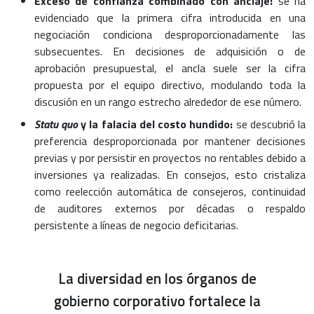
Exceso de confianza combinado con anclaje:
se ha
evidenciado que la primera cifra introducida en una
negociación condiciona desproporcionadamente las
subsecuentes. En decisiones de adquisición o de
aprobación presupuestal, el ancla suele ser la cifra
propuesta por el equipo directivo, modulando toda la
discusión en un rango estrecho alrededor de ese número.
Statu quo
y la falacia del costo hundido:
se descubrió la
preferencia desproporcionada por mantener decisiones
previas y por persistir en proyectos no rentables debido a
inversiones ya realizadas. En consejos, esto cristaliza
como reelección automática de consejeros, continuidad
de auditores externos por décadas o respaldo
persistente a líneas de negocio deficitarias.
La diversidad en los órganos de
gobierno corporativo fortalece la