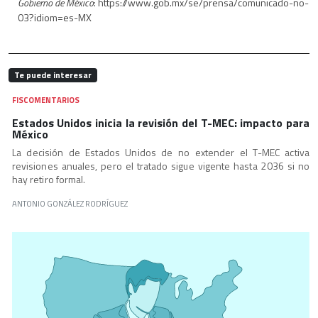
Gobierno de México
: https://www.gob.mx/se/prensa/comunicado-no-
03?idiom=es-MX
Te puede interesar
FISCOMENTARIOS
Estados Unidos inicia la revisión del T-MEC: impacto para
México
La decisión de Estados Unidos de no extender el T-MEC activa
revisiones anuales, pero el tratado sigue vigente hasta 2036 si no
hay retiro formal.
ANTONIO GONZÁLEZ RODRÍGUEZ