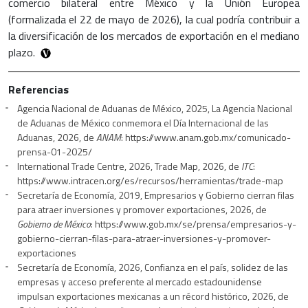
comercio bilateral entre México y la Unión Europea
(formalizada el 22 de mayo de 2026), la cual podría contribuir a
la diversificación de los mercados de exportación en el mediano
plazo.
Referencias
Agencia Nacional de Aduanas de México, 2025, La Agencia Nacional
de Aduanas de México conmemora el Día Internacional de las
Aduanas, 2026, de
ANAM
: https://www.anam.gob.mx/comunicado-
prensa-01-2025/
International Trade Centre, 2026, Trade Map, 2026, de
ITC
:
https://www.intracen.org/es/recursos/herramientas/trade-map
Secretaría de Economía, 2019, Empresarios y Gobierno cierran filas
para atraer inversiones y promover exportaciones, 2026, de
Gobierno de México
: https://www.gob.mx/se/prensa/empresarios-y-
gobierno-cierran-filas-para-atraer-inversiones-y-promover-
exportaciones
Secretaría de Economía, 2026, Confianza en el país, solidez de las
empresas y acceso preferente al mercado estadounidense
impulsan exportaciones mexicanas a un récord histórico, 2026, de