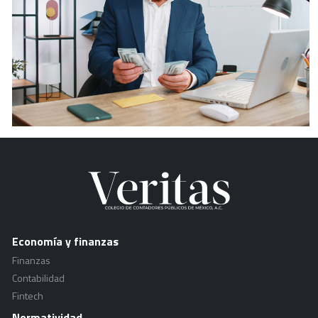
Economía y finanzas
Finanzas
Contabilidad
Fintech
Normatividad