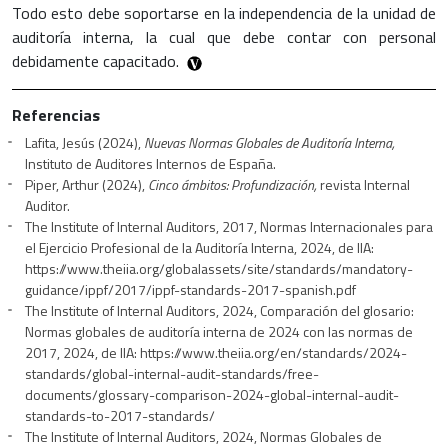
Todo esto debe soportarse en la independencia de la unidad de
auditoría interna, la cual que debe contar con personal
debidamente capacitado.
Referencias
Lafita, Jesús (2024),
Nuevas Normas Globales de Auditoría Interna,
Instituto de Auditores Internos de España.
Piper, Arthur (2024),
Cinco ámbitos: Profundización,
revista Internal
Auditor.
The Institute of Internal Auditors, 2017, Normas Internacionales para
el Ejercicio Profesional de la Auditoría Interna, 2024, de IIA:
https://www.theiia.org/globalassets/site/standards/mandatory-
guidance/ippf/2017/ippf-standards-2017-spanish.pdf
The Institute of Internal Auditors, 2024, Comparación del glosario:
Normas globales de auditoría interna de 2024 con las normas de
2017, 2024, de IIA: https://www.theiia.org/en/standards/2024-
standards/global-internal-audit-standards/free-
documents/glossary-comparison-2024-global-internal-audit-
standards-to-2017-standards/
The Institute of Internal Auditors, 2024, Normas Globales de