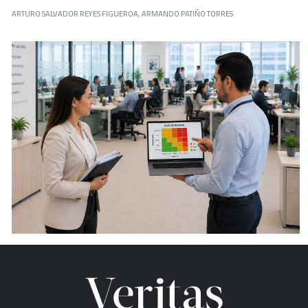
ARTURO SALVADOR REYES FIGUEROA, ARMANDO PATIÑO TORRES