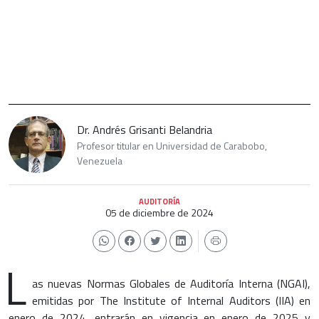
Dr. Andrés Grisanti Belandria
Profesor titular en Universidad de Carabobo,
Venezuela
AUDITORÍA
05 de diciembre de 2024
L
as nuevas Normas Globales de Auditoría Interna (NGAI),
emitidas por The Institute of Internal Auditors (IIA) en
enero de 2024, entrarán en vigencia en enero de 2025 y