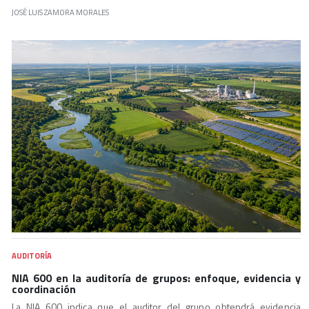
JOSÉ LUIS ZAMORA MORALES
AUDITORÍA
NIA 600 en la auditoría de grupos: enfoque, evidencia y
coordinación
La NIA 600 indica que el auditor del grupo obtendrá evidencia