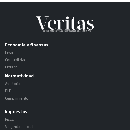
Economía y finanzas
Finanzas
Contabilidad
Fintech
Normatividad
Auditoría
PLD
Cumplimiento
Impuestos
Fiscal
Seguridad social