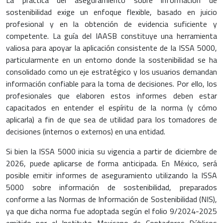
sostenibilidad exige un enfoque flexible, basado en juicio
profesional y en la obtención de evidencia suficiente y
competente. La guía del IAASB constituye una herramienta
valiosa para apoyar la aplicación consistente de la ISSA 5000,
particularmente en un entorno donde la sostenibilidad se ha
consolidado como un eje estratégico y los usuarios demandan
información confiable para la toma de decisiones. Por ello, los
profesionales que elaboren estos informes deben estar
capacitados en entender el espíritu de la norma (y cómo
aplicarla) a fin de que sea de utilidad para los tomadores de
decisiones (internos o externos) en una entidad.
Si bien la ISSA 5000 inicia su vigencia a partir de diciembre de
2026, puede aplicarse de forma anticipada. En México, será
posible emitir informes de aseguramiento utilizando la ISSA
5000 sobre información de sostenibilidad, preparados
conforme a las Normas de Información de Sostenibilidad (NIS),
ya que dicha norma fue adoptada según el folio 9/2024-2025
emitido por el Instituto Mexicano de Contadores Públicos