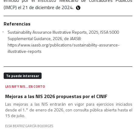
(IMCP) el 21 de diciembre de 2024.
Referencias
Sustainability Assurance Illustrative Reports, 2025, ISSA 5000
Supplemental Guidance, 2026, de
IAASB:
https://www.iaasb.org/publications/sustainability-assurance-
illustrative-reports
Te puede interesar
LAS NIF Y NIS… EN CORTO
Mejoras a las NIS 2026 propuestas por el CINIF
Las mejoras a las NIS entrarán en vigor para ejercicios iniciados
desde el 1.° de enero de 2026, con consulta pública abierta hasta el
15 de julio.
ELSA BEATRIZ GARCÍA BOJORGES