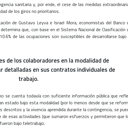
ngencia sanitaria y, por ende, el cese de las medidas extraordinari
dad de los giros no prioritarios.
igación de Gustavo Leyva e Israel Mora, economistas del Banco 
e determina que, con base en el Sistema Nacional de Clasificación 
l 10.6% de las ocupaciones son susceptibles de desarrollarse bajo 
es de los colaboradores en la modalidad de
r detalladas en sus contratos individuales de
trabajo.
no se cuenta todavía con suficiente información pública que refle
an estado bajo esta modalidad (por lo menos desde que se refor
es descritos y la vivencia aprendida durante la contingencia, se pue
e de esas actividades (que sumaron esfuerzos y permitieron que l
fueron bajo teletrabajo.