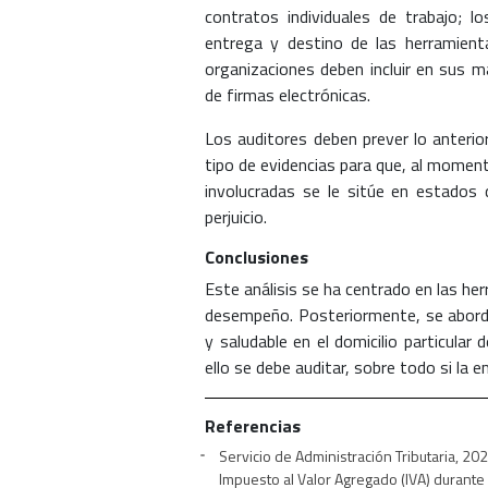
contratos individuales de trabajo; 
entrega y destino de las herramient
organizaciones deben incluir en sus m
de firmas electrónicas.
Los auditores deben prever lo anterio
tipo de evidencias para que, al momento
involucradas se le sitúe en estados 
perjuicio.
Conclusiones
Este análisis se ha centrado en las her
desempeño. Posteriormente, se abord
y saludable en el domicilio particular
ello se debe auditar, sobre todo si la 
Referencias
Servicio de Administración Tributaria, 20
Impuesto al Valor Agregado (IVA) durant