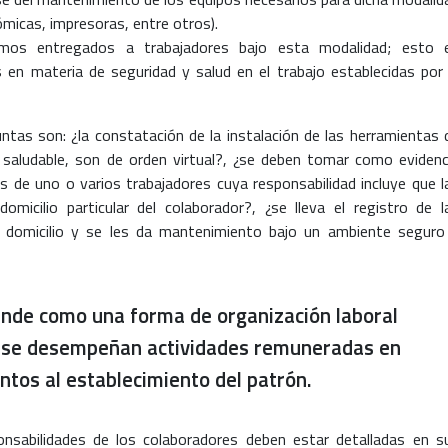
ómicas, impresoras, entre otros).
sumos entregados a trabajadores bajo esta modalidad; esto 
 en materia de seguridad y salud en el trabajo establecidas por 
guntas son: ¿la constatación de la instalación de las herramientas 
saludable, son de orden virtual?, ¿se deben tomar como evidenc
s de uno o varios trabajadores cuya responsabilidad incluye que l
omicilio particular del colaborador?, ¿se lleva el registro de l
 domicilio y se les da mantenimiento bajo un ambiente seguro
iende como una forma de organización laboral
e se desempeñan actividades remuneradas en
intos al establecimiento del patrón.
onsabilidades de los colaboradores deben estar detalladas en s