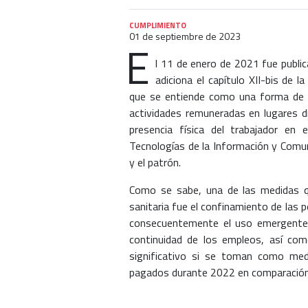
CUMPLIMIENTO
01 de septiembre de 2023
E
l 11 de enero de 2021 fue publi
adiciona el capítulo XII-bis de 
que se entiende como una forma de o
actividades remuneradas en lugares di
presencia física del trabajador en 
Tecnologías de la Información y Comun
y el patrón.
Como se sabe, una de las medidas q
sanitaria fue el confinamiento de las p
consecuentemente el uso emergente d
continuidad de los empleos, así como
significativo si se toman como med
pagados durante 2022 en comparación a