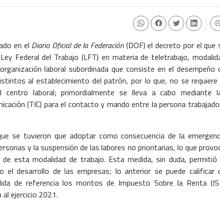
cado en el
Diario Oficial de la Federación
(DOF) el decreto por el que 
la Ley Federal del Trabajo (LFT) en materia de teletrabajo, modalid
rganización laboral subordinada que consiste en el desempeño 
stintos al establecimiento del patrón, por lo que, no se requiere 
el centro laboral; primordialmente se lleva a cabo mediante l
icación (TIC) para el contacto y mando entre la persona trabajado
ue se tuvieron que adoptar como consecuencia de la emergenc
ersonas y la suspensión de las labores no prioritarias, lo que provo
e esta modalidad de trabajo. Esta medida, sin duda, permitió 
 el desarrollo de las empresas; lo anterior se puede calificar 
ida de referencia los montos de Impuesto Sobre la Renta (IS
l ejercicio 2021.