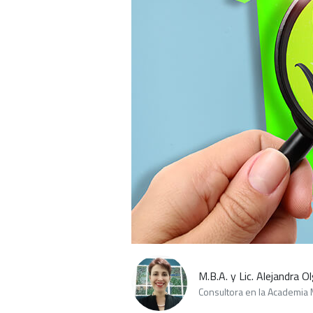
M.B.A. y Lic. Alejandra O
Consultora en la Academia