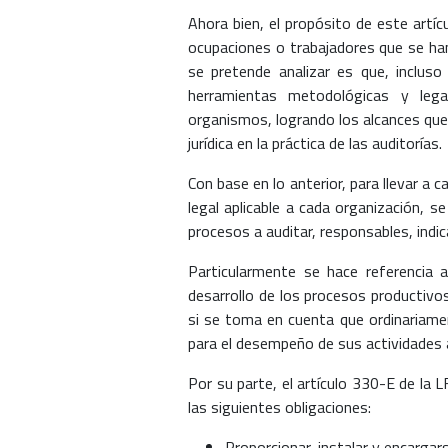
Ahora bien, el propósito de este artíc
ocupaciones o trabajadores que se han
se pretende analizar es que, incluso
herramientas metodológicas y leg
organismos, logrando los alcances que 
jurídica en la práctica de las auditorías.
Con base en lo anterior, para llevar 
legal aplicable a cada organización, s
procesos a auditar, responsables, indic
Particularmente se hace referencia 
desarrollo de los procesos productivo
si se toma en cuenta que ordinariamen
para el desempeño de sus actividades a 
Por su parte, el artículo 330-E de la 
las siguientes obligaciones:
Proporcionar, instalar y encarga