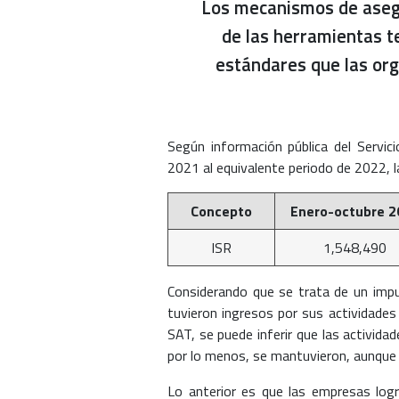
Los mecanismos de asegu
de las herramientas t
estándares que las org
Según información pública del Servici
2021 al equivalente periodo de 2022, la
Concepto
Enero-octubre 2
ISR
1,548,490
Considerando que se trata de un imp
tuvieron ingresos por sus actividades
SAT, se puede inferir que las actividad
por lo menos, se mantuvieron, aunque e
Lo anterior es que las empresas log