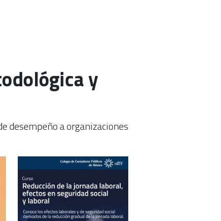
todológica y
s de desempeño a organizaciones