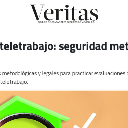
 teletrabajo: seguridad me
 metodológicas y legales para practicar evaluacione
teletrabajo.