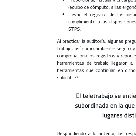
(equipo de cómputo, sillas ergon
Llevar el registro de los in
cumplimiento a las disposiciones
STPS.
Al practicar la auditoría, algunas pre
trabajo, así como ambiente seguro y 
comprobatoria los registros y reporte
herramientas de trabajo llegaron al d
herramientas que continúan en dicho
saludable?
El teletrabajo se ent
subordinada en la qu
lugares dist
Respondiendo a lo anterior, las resp