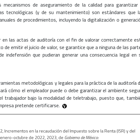
los mecanismos de aseguramiento de la calidad para garantizar 
as tecnológicas (y de su mantenimiento) son estándares que l
anuales de procedimientos, incluyendo la digitalización o generaci
r en las actas de auditoría con el fin de valorar correctamente es
 de emitir el juicio de valor, se garantice que a ninguna de las part
de indefensión que pudieran generar una consecuencia legal en 
ramientas metodológicas y legales para la práctica de la auditoría d
ará cómo el empleador puede o debe garantizar el ambiente segu
 del trabajador bajo la modalidad de teletrabajo, puesto que, tambi
empresa pretende certificarse.
22, Incrementos en la recaudación del Impuesto sobre la Renta (ISR) y del
e enero-octubre de 2022, 2023, de
Gobierno de México: