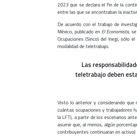
2023 que se declara el fin de la conti
entre las que se encontraban la inactivi
De acuerdo con el trabajo de invest
México, publicado en
El Economista
, s
Ocupaciones (Sinco) del Inegi, sólo e
modalidad de teletrabajo.
Las responsabilidad
teletrabajo deben esta
Visto lo anterior y considerando que 
cuántas ocupaciones y trabajadores h
la LFT), a partir de los escenarios ant
asumir que, al menos, algún porcentaj
contribuyentes continuaran en activo) 