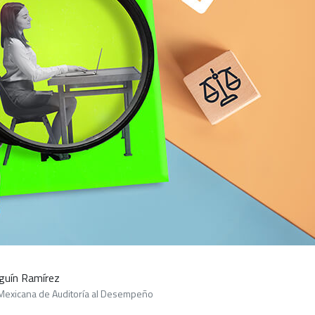
lguín Ramírez
 Mexicana de Auditoría al Desempeño