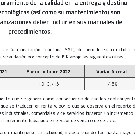
ramiento de la calidad en la entrega y destino
ecnológicas (así como su mantenimiento) son
anizaciones deben incluir en sus manuales de
procedimientos.
o de Administración Tributaria (SAT), del periodo enero-octubre 
 recaudación por concepto de ISR arrojó las siguientes cifras:
021
Enero-octubre 2022
Variación real
1,913,715
14.5%
uesto que se genera como consecuencia de que los contribuyent
 que se traducen en renta y, por lo que se observa en el reporte d
es industriales, comerciales y de servicios tuvieron un incremento 
l incremento haya sido en el valor de venta o de servicio.
raron mantenerse en actividad, incluso cuando fue hasta mayo 