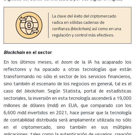
La clave del éxito del criptomercado
radica en sólidas cadenas de
confianza
(blockchain),
así como en una
regulación y control más efectivos.
Blockchain
en el sector
En los últimos meses, el
boom
de la IA ha acaparado los
reflectores y ha opacado a otras tecnologías que están
transformando no sólo el sector de los servicios financieros,
sino también el escenario de los negocios en general, tal es el
caso del
blockchain.
Según Statista, portal de estadísticas
sectoriales, la inversión en esta tecnología ascenderá a 19,000
millones de dólares (mdd) en EUA, que comparado con los
6,600 mdd invertidos en 2021, hace pensar que la tecnología
de contabilidad distribuida será ampliamente utilizada no sólo
en el criptomercado, sino también en sus múltiples
aplicaciones, tales como la autenticación de usuarios, creación