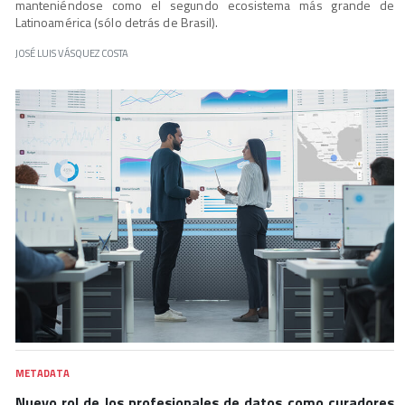
manteniéndose como el segundo ecosistema más grande de
Latinoamérica (sólo detrás de Brasil).
JOSÉ LUIS VÁSQUEZ COSTA
METADATA
Nuevo rol de los profesionales de datos como curadores