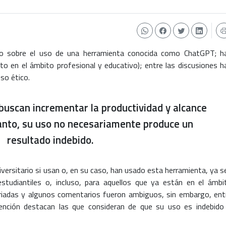
o sobre el uso de una herramienta conocida como ChatGPT; h
to en el ámbito profesional y educativo); entre las discusiones h
so ético.
uscan incrementar la productividad y alcance
tanto, su uso no necesariamente produce un
resultado indebido.
niversitario si usan o, en su caso, han usado esta herramienta, ya s
estudiantiles o, incluso, para aquellos que ya están en el ámbi
ariadas y algunos comentarios fueron ambiguos, sin embargo, ent
ención destacan las que consideran de que su uso es indebido