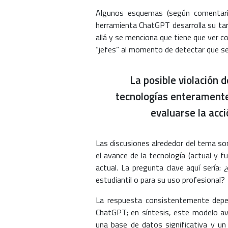
Algunos esquemas (según comentario
herramienta ChatGPT desarrolla su tar
allá y se menciona que tiene que ver c
“jefes” al momento de detectar que se t
La posible violación 
tecnologías enteramente 
evaluarse la acc
Las discusiones alrededor del tema son
el avance de la tecnología (actual y fu
actual. La pregunta clave aquí sería: 
estudiantil o para su uso profesional?
La respuesta consistentemente depe
ChatGPT; en síntesis, este modelo av
una base de datos significativa y u