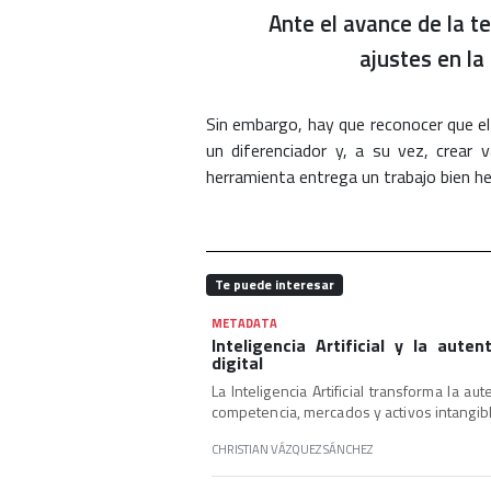
Ante el avance de la te
ajustes en la
Sin embargo, hay que reconocer que el
un diferenciador y, a su vez, crear va
herramienta entrega un trabajo bien he
Te puede interesar
METADATA
Inteligencia Artificial y la aut
digital
La Inteligencia Artificial transforma la a
competencia, mercados y activos intangibl
CHRISTIAN VÁZQUEZ SÁNCHEZ