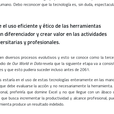
humano. Debo reconocer que la tecnología es, sin duda, espectacula
 el uso eficiente y ético de las herramientas
n diferenciador y crear valor en las actividades
ersitarias y profesionales.
en diversos procesos evolutivos y esto se conoce como la terce
udio de
Our World in Data
revela que la siguiente etapa va a consist
tes y que esto pudiera suceder incluso antes de 2061.
es estaría en el uso de estas tecnologías enteramente en las man
que debe evaluarse la acción y no necesariamente la herramienta. 
ional, preferiría que domine Excel y no que llegue con un ábaco 
a que busca incrementar la productividad y alcance profesional, pu
mienta produce un resultado indebido.