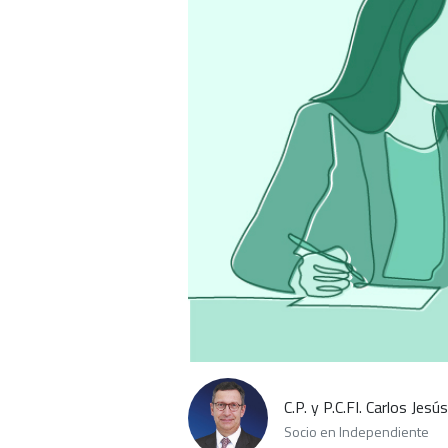
C.P. y P.C.FI. Carlos Jesú
Socio en Independiente