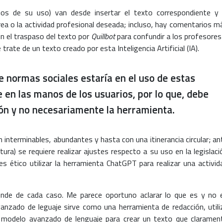
s de su uso) van desde insertar el texto correspondiente y 
ea o la actividad profesional deseada; incluso, hay comentarios m
on el traspaso del texto por
Quillbot
para confundir a los profesores
rate de un texto creado por esta Inteligencia Artificial (IA).
de normas sociales estaría en el uso de estas
en las manos de los usuarios, por lo que, debe
ión y no necesariamente la herramienta.
 interminables, abundantes y hasta con una itinerancia circular; an
tura) se requiere realizar ajustes respecto a su uso en la legislaci
¿es ético utilizar la herramienta ChatGPT para realizar una activid
nde de cada caso. Me parece oportuno aclarar lo que es y no 
anzado de leguaje sirve como una herramienta de redacción, utili
n modelo avanzado de lenguaje para crear un texto que claramen