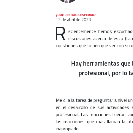
¿QUÉ DEBEMOS ESPERAR?
13 de abril de 2023
R
ecientemente hemos escuchad
discusiones acerca de esto (tan
cuestiones que tienen que ver con su u
Hay herramientas que b
profesional, por lo 
Me di a la tarea de preguntar a nivel u
en el desarrollo de sus actividades 
profesional. Las reacciones fueron v
las reacciones que más llaman la at
inapropiado.