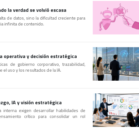
ndo la verdad se volvió escasa
ta de datos, sino la dificultad creciente para
ia infinita de contenido.
ia operativa y decisión estratégica
as de gobierno corporativo, trazabilidad,
 el uso y los resultados de la IA.
azgo, IA y visión estratégica
ía interna exigen desarrollar habilidades de
ensamiento crítico para consolidar un rol