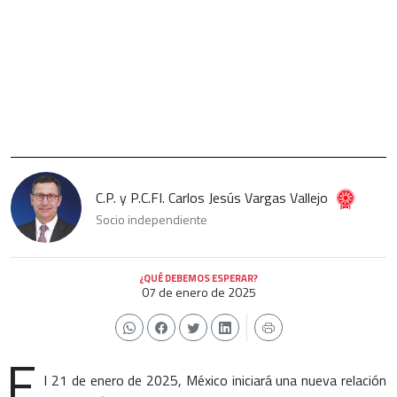
C.P. y P.C.FI. Carlos Jesús Vargas Vallejo
Socio independiente
¿QUÉ DEBEMOS ESPERAR?
07 de enero de 2025
E
l 21 de enero de 2025, México iniciará una nueva relación