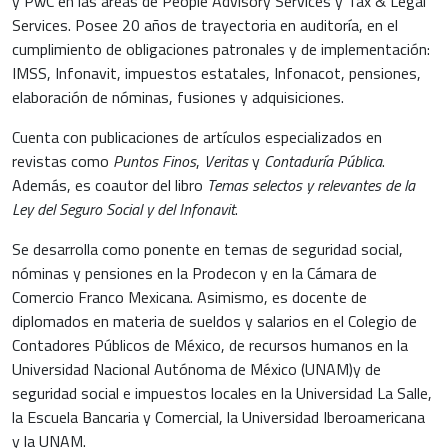
y PwC en las áreas de People Advisory Services y Tax & Legal
Services. Posee 20 años de trayectoria en auditoría, en el
cumplimiento de obligaciones patronales y de implementación:
IMSS, Infonavit, impuestos estatales, Infonacot, pensiones,
elaboración de nóminas, fusiones y adquisiciones.
Cuenta con publicaciones de artículos especializados en
revistas como
Puntos Finos
,
Veritas
y
Contaduría Pública
.
Además, es coautor del libro
Temas selectos y relevantes de la
Ley del Seguro Social y del Infonavit
.
Se desarrolla como ponente en temas de seguridad social,
nóminas y pensiones en la Prodecon y en la Cámara de
Comercio Franco Mexicana. Asimismo, es docente de
diplomados en materia de sueldos y salarios en el Colegio de
Contadores Públicos de México, de recursos humanos en la
Universidad Nacional Autónoma de México (UNAM)y de
seguridad social e impuestos locales en la Universidad La Salle,
la Escuela Bancaria y Comercial, la Universidad Iberoamericana
y la UNAM.