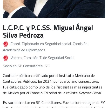
L.C.P.C. y P.C.SS. Miguel Ángel
Silva Pedroza
Coord. Diplomado en Seguridad social, Comisión
Académica de Diplomados
Vocero, Comisión T. de Seguridad Social
Socio en SP Consultores, S.C.
Contador público certificado por el Instituto Mexicano de
Contadores Públicos. En 2024, por cuarto año consecutivo,
fue catalogado como uno de los fiscalistas más importantes
de México por el Consejo Editorial de la revista
Defensa Fiscal
.
Es socio director en SP Consultores. Fue senior manager de EY