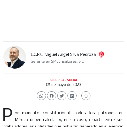
L.C.P.C. Miguel Ángel Silva Pedroza
Gerente en SP Consultores, S.C.
SEGURIDAD SOCIAL
05 de mayo de 2023
P
or mandato constitucional, todos los patrones en
México deben calcular y, en su caso, repartir entre sus
trabajadores las utilidades que hubieran generado en el ejercicio