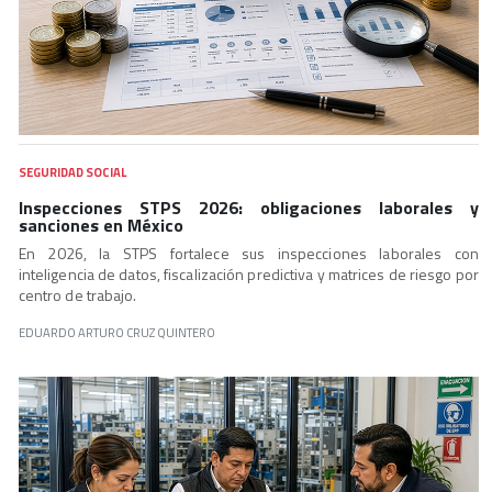
SEGURIDAD SOCIAL
Inspecciones STPS 2026: obligaciones laborales y
sanciones en México
En 2026, la STPS fortalece sus inspecciones laborales con
inteligencia de datos, fiscalización predictiva y matrices de riesgo por
centro de trabajo.
EDUARDO ARTURO CRUZ QUINTERO