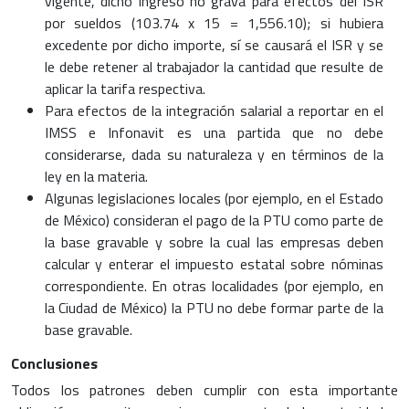
vigente, dicho ingreso no grava para efectos del ISR
por sueldos (103.74 x 15 = 1,556.10); si hubiera
excedente por dicho importe, sí se causará el ISR y se
le debe retener al trabajador la cantidad que resulte de
aplicar la tarifa respectiva.
Para efectos de la integración salarial a reportar en el
IMSS e Infonavit es una partida que no debe
considerarse, dada su naturaleza y en términos de la
ley en la materia.
Algunas legislaciones locales (por ejemplo, en el Estado
de México) consideran el pago de la PTU como parte de
la base gravable y sobre la cual las empresas deben
calcular y enterar el impuesto estatal sobre nóminas
correspondiente. En otras localidades (por ejemplo, en
la Ciudad de México) la PTU no debe formar parte de la
base gravable.
Conclusiones
Todos los patrones deben cumplir con esta importante