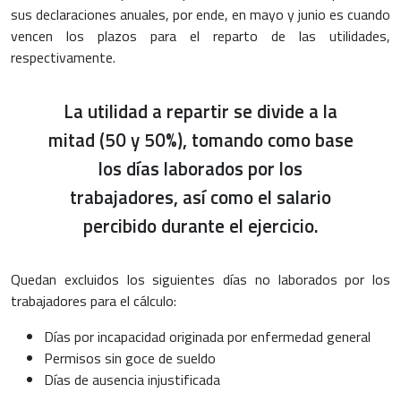
sus declaraciones anuales, por ende, en mayo y junio es cuando
vencen los plazos para el reparto de las utilidades,
respectivamente.
La utilidad a repartir se divide a la
mitad (50 y 50%), tomando como base
los días laborados por los
trabajadores, así como el salario
percibido durante el ejercicio.
Quedan excluidos los siguientes días no laborados por los
trabajadores para el cálculo:
Días por incapacidad originada por enfermedad general
Permisos sin goce de sueldo
Días de ausencia injustificada