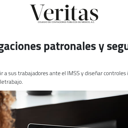
aciones patronales y segu
ir a sus trabajadores ante el IMSS y diseñar controles 
letrabajo.