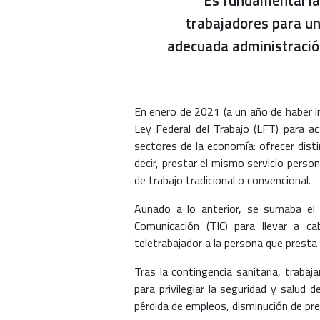
Es fundamental la
trabajadores para u
adecuada administración
En enero de 2021 (a un año de haber i
Ley Federal del Trabajo (LFT) para ac
sectores de la economía: ofrecer dist
decir, prestar el mismo servicio person
de trabajo tradicional o convencional.
Aunado a lo anterior, se sumaba el i
Comunicación (TIC) para llevar a c
teletrabajador a la persona que presta 
Tras la contingencia sanitaria, traba
para privilegiar la seguridad y salud 
pérdida de empleos, disminución de pre