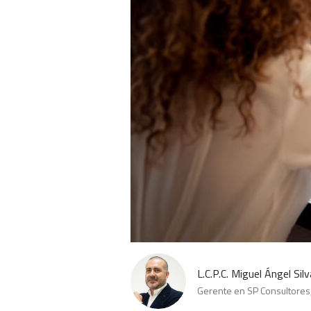
L.C.P.C. Miguel Ángel Si
Gerente en SP Consultores,