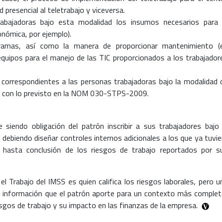
 presencial al teletrabajo y viceversa.
rabajadoras bajo esta modalidad los insumos necesarios para 
gonómica, por ejemplo).
ramas, así como la manera de proporcionar mantenimiento (
equipos para el manejo de las TIC proporcionados a los trabajador
correspondientes a las personas trabajadoras bajo la modalidad 
d con lo previsto en la NOM 030-STPS-2009.
 siendo obligación del patrón inscribir a sus trabajadores bajo 
 debiendo diseñar controles internos adicionales a los que ya tuvie
 y hasta conclusión de los riesgos de trabajo reportados por s
el Trabajo del IMSS es quien califica los riesgos laborales, pero u
a información que el patrón aporte para un contexto más complet
sgos de trabajo y su impacto en las finanzas de la empresa.