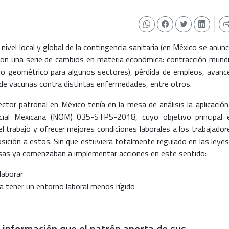
 a nivel local y global de la contingencia sanitaria (en México se anunc
ron una serie de cambios en materia económica: contracción mundi
nto geométrico para algunos sectores), pérdida de empleos, avanc
 de vacunas contra distintas enfermedades, entre otros.
ector patronal en México tenía en la mesa de análisis la aplicación
ial Mexicana (NOM) 035-STPS-2018, cuyo objetivo principal 
el trabajo y ofrecer mejores condiciones laborales a los trabajador
sición a estos. Sin que estuviera totalmente regulado en las leyes
sas ya comenzaban a implementar acciones en este sentido:
laborar
a tener un entorno laboral menos rígido