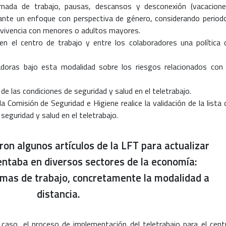
ornada de trabajo, pausas, descansos y desconexión (vacacione
iante un enfoque con perspectiva de género, considerando period
convivencia con menores o adultos mayores.
 en el centro de trabajo y entre los colaboradores una política 
adoras bajo esta modalidad sobre los riesgos relacionados con 
n de las condiciones de seguridad y salud en el teletrabajo.
la Comisión de Seguridad e Higiene realice la validación de la lista 
 seguridad y salud en el teletrabajo.
on algunos artículos de la LFT para actualizar
entaba en diversos sectores de la economía:
ormas de trabajo, concretamente la modalidad a
distancia.
caso, el proceso de implementación del teletrabajo para el cent