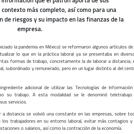
 información que el patrón aporta de sus
n contexto más completo, así como para una
 de riesgos y su impacto en las finanzas de la
empresa.
niciado la pandemia en México) se reformaron algunos artículos de 
tualizar lo que en la práctica laboral ya se presentaba en divers
intas formas de trabajo, concretamente la de laborar a distancia; 
al, subordinado y remunerado, pero en un lugar distinto al del cent
ngrediente adicional de utilizar las Tecnologías de Información
abo su trabajo. A esta modalidad se le denominó teletrabajo
sus servicios.
jar a distancia se volvió una constante en las empresas, sobre to
de los trabajadores en su entorno laboral, evitar más contagios y 
staciones o salarios, así como la contracción de la economía.