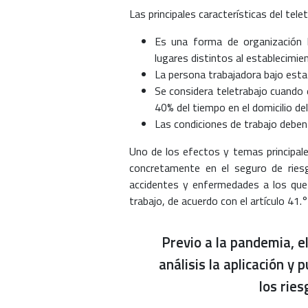
Las principales características del tele
Es una forma de organización 
lugares distintos al establecimie
La persona trabajadora bajo esta 
Se considera teletrabajo cuando 
40% del tiempo en el domicilio del
Las condiciones de trabajo deben
Uno de los efectos y temas principale
concretamente en el seguro de riesg
accidentes y enfermedades a los que 
trabajo, de acuerdo con el artículo 41.°
Previo a la pandemia, e
análisis la aplicación 
los ries