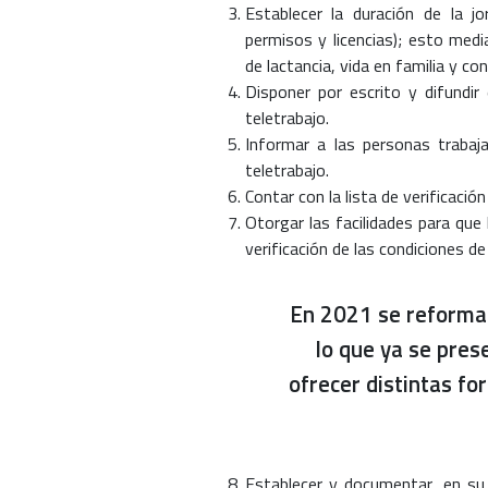
Establecer la duración de la j
permisos y licencias); esto med
de lactancia, vida en familia y 
Disponer por escrito y difundir
teletrabajo.
Informar a las personas trabaj
teletrabajo.
Contar con la lista de verificació
Otorgar las facilidades para que 
verificación de las condiciones de
En 2021 se reformar
lo que ya se pres
ofrecer distintas f
Establecer y documentar, en su 