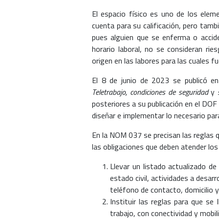
El espacio físico es uno de los elem
cuenta para su calificación, pero tamb
pues alguien que se enferma o accid
horario laboral, no se consideran ri
origen en las labores para las cuales f
El 8 de junio de 2023 se publicó e
Teletrabajo, condiciones de seguridad
y
posteriores a su publicación en el DOF
diseñar e implementar lo necesario pa
En la NOM 037 se precisan las reglas qu
las obligaciones que deben atender los
Llevar un listado actualizado d
estado civil, actividades a desarr
teléfono de contacto, domicilio y
Instituir las reglas para que se
trabajo, con conectividad y mobil