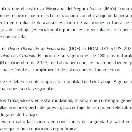
entos que el Instituto Mexicano del Seguro Social (IMSS) toma 
ién es el nexo causa-efecto relacionado con el trabajo de la person
enta en un día de descanso, estando de vacaciones o fuera de 
esgos de trabajo (esencialmente por no estar vinculados o tener 
ue contratada).
n el
Diario Oficial de la Federación
(DOF) la NOM 037-STPS-202
salud en el trabajo.
El inicio de su vigencia es de 180 días natural
 (8 de diciembre de 2023), de tal manera que, los patrones tienen q
ra hacer frente al cumplimiento de estos nuevos lineamientos.
e se deben cumplir al aplicar la modalidad de teletrabajo. Algunas 
 patrones son las siguientes:
e los trabajadores en esta modalidad, mismo que contenga: géner
ollar, nombre y perfil del puesto, porcentaje de tiempo en teletrabaj
 lugares de trabajo.
 lleven a cabo las labores en condiciones de seguridad y salud en 
iario que reúna condiciones ergonómicas.