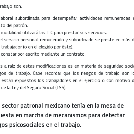
trabajo son:
laboral subordinada para desempeñar actividades remuneradas 
nto del patrón.
modalidad utilizará las TIC para prestar sus servicios.
el servicio personal, remunerado y subordinado se preste en más d
 trabajador (o en el elegido por éste).
 constar por escrito mediante un contrato.
s a raíz de estas modificaciones es en materia de seguridad socia
os de trabajo. Cabe recordar que los riesgos de trabajo son l
están expuestos los trabajadores en el ejercicio o con motivo d
 de la Ley del Seguro Social (LSS).
l sector patronal mexicano tenía en la mesa de
y puesta en marcha de mecanismos para detectar
gos psicosociales en el trabajo.