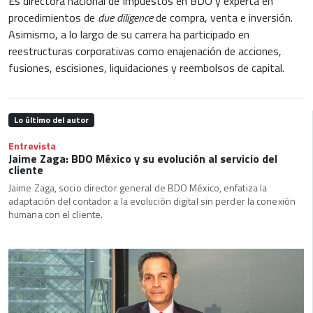
Es directora nacional de Impuestos en BDO y experta en
procedimientos de
due diligence
de compra, venta e inversión.
Asimismo, a lo largo de su carrera ha participado en
reestructuras corporativas como enajenación de acciones,
fusiones, escisiones, liquidaciones y reembolsos de capital.
Lo último del autor
Entrevista
Jaime Zaga: BDO México y su evolución al servicio del
cliente
Jaime Zaga, socio director general de BDO México, enfatiza la
adaptación del contador a la evolución digital sin perder la conexión
humana con el cliente.