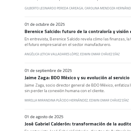
GILBERTO LEONARDO PEREDA CAREAGA, CAROLINA MENDOZA HERNÁND
01 de octubre de 2025
Berenice Salcido: futuro de la contraloría y visió
En entrevista, Berenice Salcido revela cómo las finanzas, la 
el futuro empresarial en el sector manufacturero.
ANGÉLICA LETICIA VALLADARES LÓPEZ, EDWIN OMAR CHÁVEZ DÍAZ
01 de septiembre de 2025
Jaime Zaga: BDO México y su evolución al servicio 
Jaime Zaga, socio director general de BDO México, enfatiza l
sin perder la conexión humana con el cliente.
MIRELLA MIRANDINA PLÁCIDO HERNÁNDEZ, EDWIN OMAR CHÁVEZ DÍAZ
01 de agosto de 2025
José Gabriel Calderón: transformación de la audit