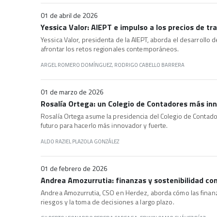
01 de abril de 2026
Yessica Valor: AIEPT e impulso a los precios de t
Yessica Valor, presidenta de la AIEPT, aborda el desarrollo d
afrontar los retos regionales contemporáneos.
ARGEL ROMERO DOMÍNGUEZ, RODRIGO CABELLO BARRERA
01 de marzo de 2026
Rosalía Ortega: un Colegio de Contadores más inn
Rosalía Ortega asume la presidencia del Colegio de Contado
futuro para hacerlo más innovador y fuerte.
ALDO RAZIEL PLAZOLA GONZÁLEZ
01 de febrero de 2026
Andrea Amozurrutia: finanzas y sostenibilidad co
Andrea Amozurrutia, CSO en Herdez, aborda cómo las finanza
riesgos y la toma de decisiones a largo plazo.