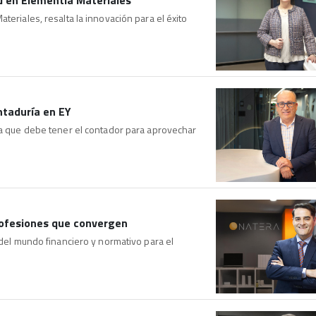
ad en Elementia Materiales
teriales, resalta la innovación para el éxito
ntaduría en EY
iva que debe tener el contador para aprovechar
profesiones que convergen
 del mundo financiero y normativo para el