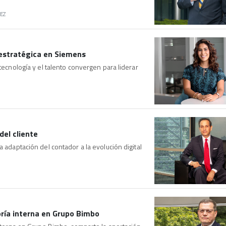
EZ
n estratégica en Siemens
tecnología y el talento convergen para liderar
del cliente
a adaptación del contador a la evolución digital
oría interna en Grupo Bimbo