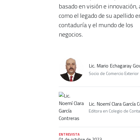
basado en visión e innovación, 
como el legado de su apellido e
contaduría y el mundo de los
negocios.
Lic. Mario Echagaray Go
Socio de Comercio Exterior 
Lic. Noemí Clara García 
Editora en Colegio de Cont
ENTREVISTA
01 de octubre de 2023