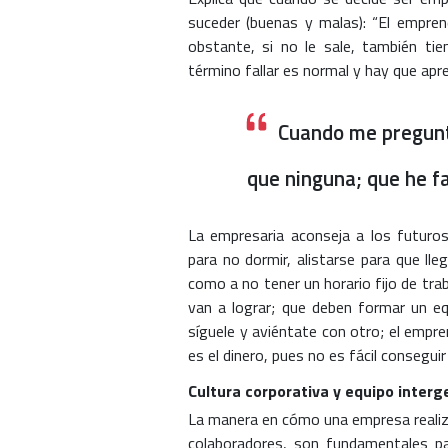
suceder (buenas y malas): “El empren
obstante, si no le sale, también tie
término fallar es normal y hay que apr
Cuando me pregunt
que ninguna; que he f
La empresaria aconseja a los futuro
para no dormir, alistarse para que ll
como a no tener un horario fijo de tra
van a lograr; que deben formar un equ
síguele y aviéntate con otro; el empre
es el dinero, pues no es fácil conseguir
Cultura corporativa y equipo interg
La manera en cómo una empresa realiza
colaboradores, son fundamentales pa