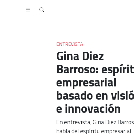
ENTREVISTA
Gina Diez
Barroso: espíri
empresarial
basado en visi
e innovación
En entrevista, Gina Diez Barro
habla del espíritu empresarial