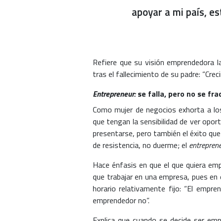
apoyar a mi país, e
Refiere que su visión emprendedora la
tras el fallecimiento de su padre: “Cre
Entrepreneur:
se falla, pero no se fr
Como mujer de negocios exhorta a los
que tengan la sensibilidad de ver opor
presentarse, pero también el éxito qu
de resistencia, no duerme; el
entrepren
Hace énfasis en que el que quiera em
que trabajar en una empresa, pues en 
horario relativamente fijo: “El empre
emprendedor no”.
Explica que cuando se decide ser emp