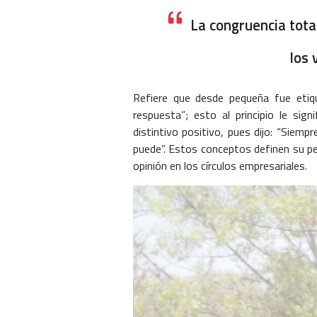
La congruencia total,
los 
Refiere que desde pequeña fue et
respuesta”; esto al principio le sig
distintivo positivo, pues dijo: “Siemp
puede”. Estos conceptos definen su pe
opinión en los círculos empresariales.