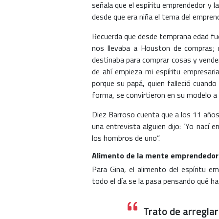
señala que el espíritu emprendedor y l
desde que era niña el tema del empren
Recuerda que desde temprana edad fue
nos llevaba a Houston de compras; n
destinaba para comprar cosas y vender
de ahí empieza mi espíritu empresaria
porque su papá, quien falleció cuando
forma, se convirtieron en su modelo a 
Diez Barroso cuenta que a los 11 años 
una entrevista alguien dijo: ‘Yo nací
los hombros de uno”.
Alimento de la mente emprendedor
Para Gina, el alimento del espíritu e
todo el día se la pasa pensando qué ha
Trato de arreglar