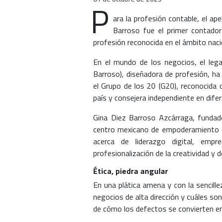
P
ara la profesión contable, el ap
Barroso fue el primer contador
profesión reconocida en el ámbito nacio
En el mundo de los negocios, el leg
Barroso), diseñadora de profesión, h
el Grupo de los 20 (G20), reconocida
país y consejera independiente en difer
Gina Diez Barroso Azcárraga, fundad
centro mexicano de empoderamiento d
acerca de liderazgo digital, empr
profesionalización de la creatividad y d
Ética, piedra angular
En una plática amena y con la sencill
negocios de alta dirección y cuáles so
de cómo los defectos se convierten en