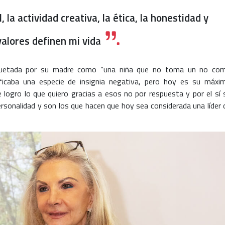
 la actividad creativa, la ética, la honestidad y
valores definen mi vida
iquetada por su madre como “una niña que no toma un no co
nificaba una especie de insignia negativa, pero hoy es su máxi
re logro lo que quiero gracias a esos no por respuesta y por el sí 
rsonalidad y son los que hacen que hoy sea considerada una líder 