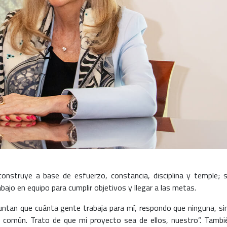
construye a base de esfuerzo, constancia, disciplina y temple; s
bajo en equipo para cumplir objetivos y llegar a las metas.
untan que cuánta gente trabaja para mí, respondo que ninguna, si
 común. Trato de que mi proyecto sea de ellos, nuestro”. Tambi