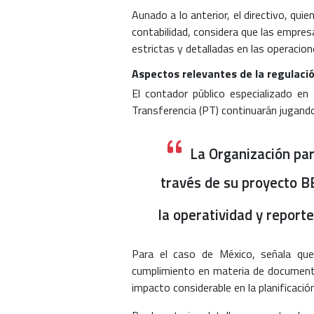
Aunado a lo anterior, el directivo, qu
contabilidad, considera que las empre
estrictas y detalladas en las operacion
Aspectos relevantes de la regulació
El contador público especializado en 
Transferencia (PT) continuarán jugando
La Organización par
través de su proyecto B
la operatividad y report
Para el caso de México, señala que
cumplimiento en materia de documentac
impacto considerable en la planificació