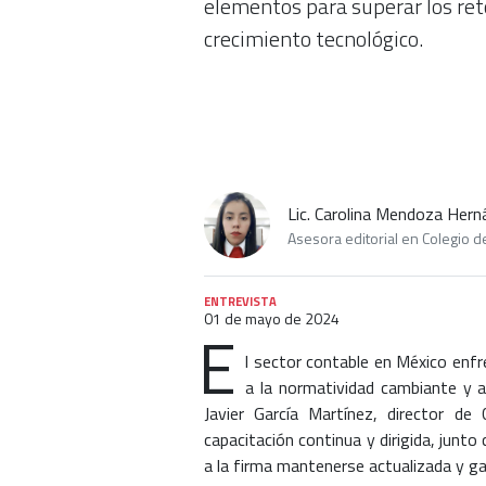
elementos para superar los ret
crecimiento tecnológico.
Lic. Carolina Mendoza Her
Asesora editorial en Colegio 
ENTREVISTA
01 de mayo de 2024
E
l sector contable en México enfr
a la normatividad cambiante y a
Javier García Martínez, director d
capacitación continua y dirigida, junt
a la firma mantenerse actualizada y ga