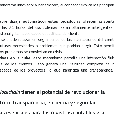
norama innovador y beneficioso, el contador explica los principal
y aprendizaje automático:
estas tecnologías ofrecen asistent
 las 24 horas del día. Además, serán altamente inteligentes
torial y las necesidades específicas del cliente.
se puede realizar un seguimiento de las interacciones del client
 futuras necesidades o problemas que podrían surgir. Esto permi
os problemas se conviertan en crisis.
ivas en la nube:
este mecanismo permite una interacción flui
s de los clientes. Esto genera una visibilidad completa de l
tados de los proyectos, lo que garantiza una transparencia
lockchain
tienen el potencial de revolucionar la
frece transparencia, eficiencia y seguridad
as esenciales para los registros contables y la