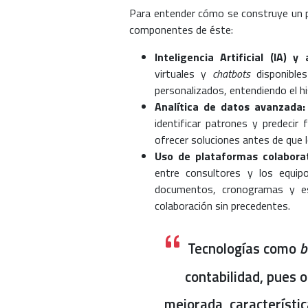
Para entender cómo se construye un pa
componentes de éste:
Inteligencia Artificial (IA) 
virtuales y
chatbots
disponibles
personalizados, entendiendo el his
Analítica de datos avanzada:
identificar patrones y predecir
ofrecer soluciones antes de que l
Uso de plataformas colaborat
entre consultores y los equipo
documentos, cronogramas y es
colaboración sin precedentes.
Tecnologías como
b
contabilidad, pues o
mejorada, característic