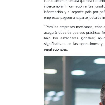
Por lo anterior, detalla que una tendenc
intercambiar información entre jurisd
información y el reporte país por paí
empresas paguen una parte justa de i
“Para las empresas mexicanas, esto si
asegurándose de que sus prácticas fi
bajo los estándares globales”, ap
significativos en las operaciones y 
reputacionales.