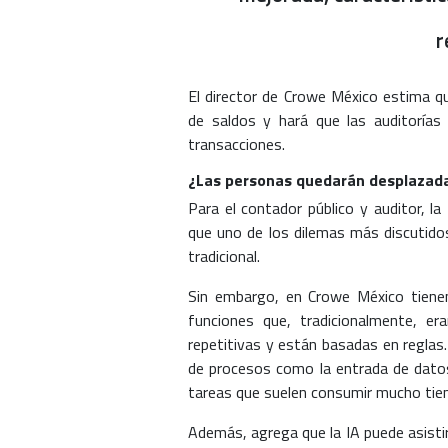
r
El director de Crowe México estima que
de saldos y hará que las auditorías 
transacciones.
¿Las personas quedarán desplazad
Para el contador público y auditor, l
que uno de los dilemas más discutidos
tradicional.
Sin embargo, en Crowe México tienen 
funciones que, tradicionalmente, e
repetitivas y están basadas en reglas.
de procesos como la entrada de datos,
tareas que suelen consumir mucho tie
Además, agrega que la IA puede asistir