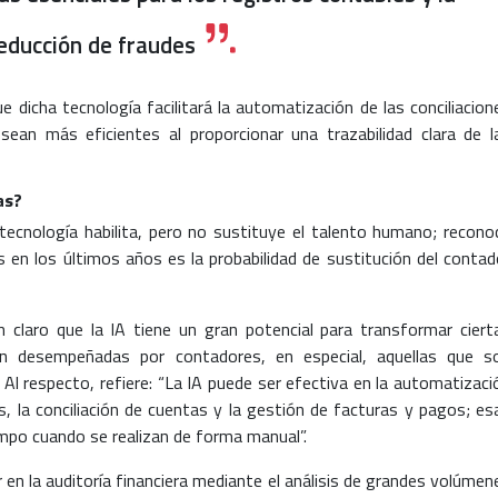
educción de fraudes
 dicha tecnología facilitará la automatización de las conciliacion
sean más eficientes al proporcionar una trazabilidad clara de l
as?
a tecnología habilita, pero no sustituye el talento humano; recono
 en los últimos años es la probabilidad de sustitución del contad
claro que la IA tiene un gran potencial para transformar ciert
ran desempeñadas por contadores, en especial, aquellas que s
 Al respecto, refiere: “La IA puede ser efectiva en la automatizaci
 la conciliación de cuentas y la gestión de facturas y pagos; es
mpo cuando se realizan de forma manual”.
 en la auditoría financiera mediante el análisis de grandes volúmen