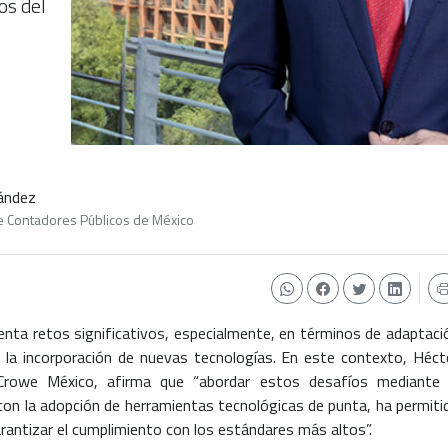
os del
nández
de Contadores Públicos de México
enta retos significativos, especialmente, en términos de adaptaci
 la incorporación de nuevas tecnologías. En este contexto, Héct
e Crowe México, afirma que “abordar estos desafíos mediante 
o con la adopción de herramientas tecnológicas de punta, ha permiti
rantizar el cumplimiento con los estándares más altos”.