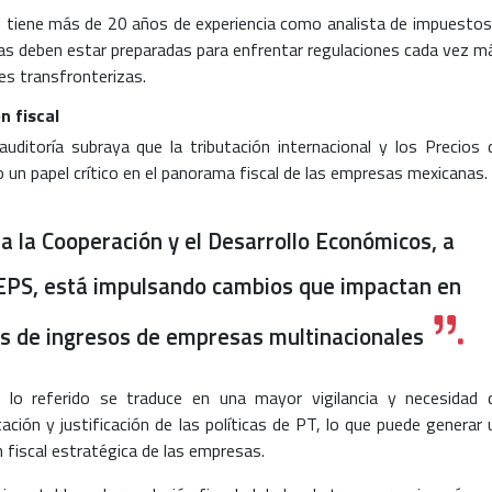
ien tiene más de 20 años de experiencia como analista de impuestos
sas deben estar preparadas para enfrentar regulaciones cada vez m
es transfronterizas.
n fiscal
auditoría subraya que la tributación internacional y los Precios 
 un papel crítico en el panorama fiscal de las empresas mexicanas.
a la Cooperación y el Desarrollo Económicos, a
EPS, está impulsando cambios que impactan en
es de ingresos de empresas multinacionales
 lo referido se traduce en una mayor vigilancia y necesidad 
ión y justificación de las políticas de PT, lo que puede generar 
n fiscal estratégica de las empresas.