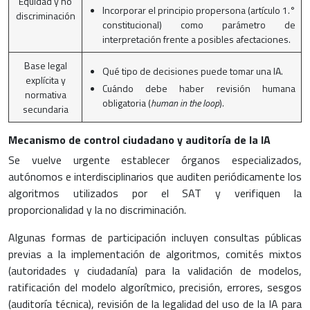
Equidad y no
Incorporar el principio propersona (artículo 1.°
discriminación
constitucional) como parámetro de
interpretación frente a posibles afectaciones.
Base legal
Qué tipo de decisiones puede tomar una IA.
explícita y
Cuándo debe haber revisión humana
normativa
obligatoria (
human in the loop
).
secundaria
Mecanismo de control ciudadano y auditoría de la IA
Se vuelve urgente establecer órganos especializados,
autónomos e interdisciplinarios que auditen periódicamente los
algoritmos utilizados por el SAT y verifiquen la
proporcionalidad y la no discriminación.
Algunas formas de participación incluyen consultas públicas
previas a la implementación de algoritmos, comités mixtos
(autoridades y ciudadanía) para la validación de modelos,
ratificación del modelo algorítmico, precisión, errores, sesgos
(auditoría técnica), revisión de la legalidad del uso de la IA para