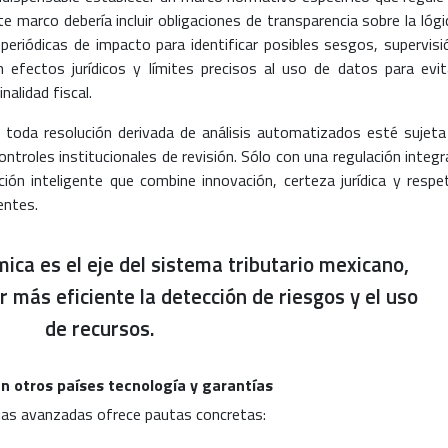
e marco debería incluir obligaciones de transparencia sobre la lógi
periódicas de impacto para identificar posibles sesgos, supervisi
 efectos jurídicos y límites precisos al uso de datos para evit
nalidad fiscal.
e toda resolución derivada de análisis automatizados esté sujeta
ntroles institucionales de revisión. Sólo con una regulación integra
ción inteligente que combine innovación, certeza jurídica y respe
entes.
tmica es el eje del sistema tributario mexicano,
 más eficiente la detección de riesgos y el uso
de recursos.
 otros países tecnología y garantías
arias avanzadas ofrece pautas concretas: