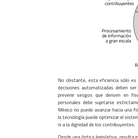
No obstante, esta eficiencia sólo es 
decisiones automatizadas deben ser 
prevenir sesgos que deriven en fisc
personales debe sujetarse estrictamen
México no puede avanzar hacia una fis
la tecnología puede optimizar el sistema
ni a la dignidad de los contribuyentes.
Desde una óptica legislativa, resulta 