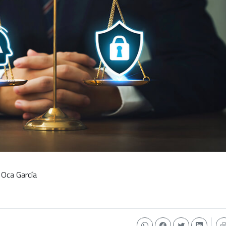
 Oca García