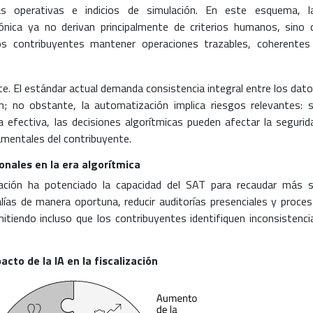
ías operativas e indicios de simulación. En este esquema, l
ónica ya no derivan principalmente de criterios humanos, sino 
los contribuyentes mantener operaciones trazables, coherentes
te. El estándar actual demanda consistencia integral entre los dato
; no obstante, la automatización implica riesgos relevantes: s
 efectiva, las decisiones algorítmicas pueden afectar la segurid
mentales del contribuyente.
ionales en la era algorítmica
ización ha potenciado la capacidad del SAT para recaudar más s
as de manera oportuna, reducir auditorías presenciales y proces
mitiendo incluso que los contribuyentes identifiquen inconsistenci
acto de la IA en la fiscalización