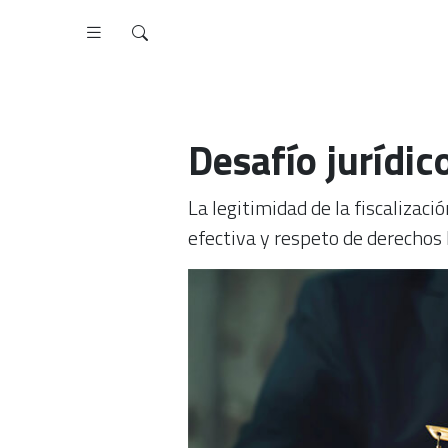
Desafío jurídic
La legitimidad de la fiscalizaci
efectiva y respeto de derecho