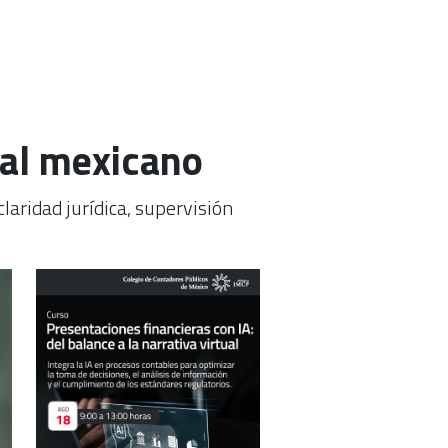
scal mexicano
laridad jurídica, supervisión