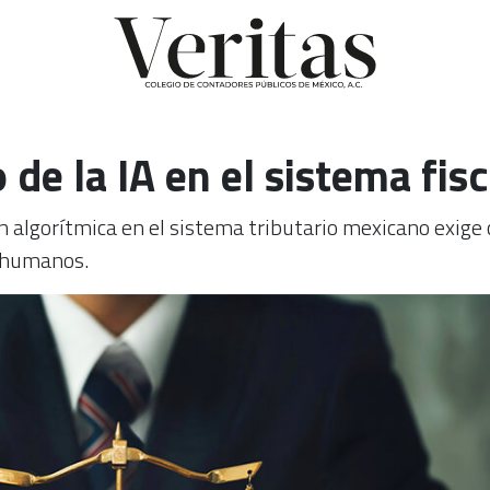
o de la IA en el sistema fi
ón algorítmica en el sistema tributario mexicano exige c
s humanos.