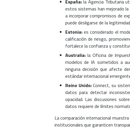
España:
la Agencia Tributaria ut
estos sistemas han mejorado la r
a incorporar compromisos de expl
puede desligarse de la legitimidad
Estonia:
es considerado el mode
calificación de riesgo, promovien
fortalece la confianza y constitu
Australia:
la Oficina de Impuest
modelos de IA sometidos a audit
ninguna decisión que afecte de
estándar internacional emergent
Reino Unido:
Connect, su sistema
datos para detectar inconsisten
opacidad. Las discusiones sobre 
datos requiere de límites normati
La comparación internacional muestra
institucionales que garanticen transp