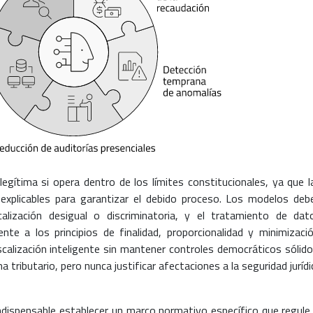
legítima si opera dentro de los límites constitucionales, ya que l
explicables para garantizar el debido proceso. Los modelos deb
alización desigual o discriminatoria, y el tratamiento de dat
te a los principios de finalidad, proporcionalidad y minimizació
calización inteligente sin mantener controles democráticos sólido
 tributario, pero nunca justificar afectaciones a la seguridad jurídi
indispensable establecer un marco normativo específico que regule 