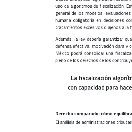
uso de algoritmos de fiscalización. Est
general de los modelos, evaluaciones 
humana obligatoria en decisiones con
tratamientos excesivos o ajenos a la fi
Además, la ley debería garantizar qu
defensa efectiva, motivación clara y co
México podrá consolidar una fiscaliza
pleno de los derechos de los contribuy
La fiscalización algorí
con capacidad para hacer
Derecho comparado: cómo equilibran
El análisis de administraciones tribut