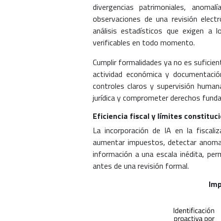
divergencias patrimoniales, anomal
observaciones de una revisión electr
análisis estadísticos que exigen a 
verificables en todo momento.
Cumplir formalidades ya no es suficien
actividad económica y documentación
controles claros y supervisión humana
jurídica y comprometer derechos funda
Eficiencia fiscal y límites constituc
La incorporación de IA en la fiscal
aumentar impuestos, detectar anomalí
información a una escala inédita, per
antes de una revisión formal.
Imp