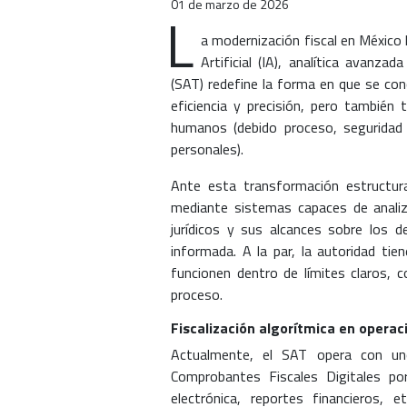
01 de marzo de 2026
L
a modernización fiscal en México h
Artificial (IA), analítica avanza
(SAT) redefine la forma en que se con
eficiencia y precisión, pero también 
humanos (debido proceso, seguridad j
personales).
Ante esta transformación estructura
mediante sistemas capaces de analiz
jurídicos y sus alcances sobre los 
informada. A la par, la autoridad tie
funcionen dentro de límites claros, 
proceso.
Fiscalización algorítmica en opera
Actualmente, el SAT opera con un
Comprobantes Fiscales Digitales por 
electrónica, reportes financieros, 